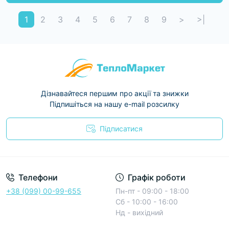
1
2
3
4
5
6
7
8
9
>
>|
Дізнавайтеся першим про акції та знижки
Підпишіться на нашу e-mail розсилку
Підписатися
Условия соглашения
Телефони
Графік роботи
+38 (099) 00-99-655
Пн-пт - 09:00 - 18:00
Сб - 10:00 - 16:00
Нд - вихідний