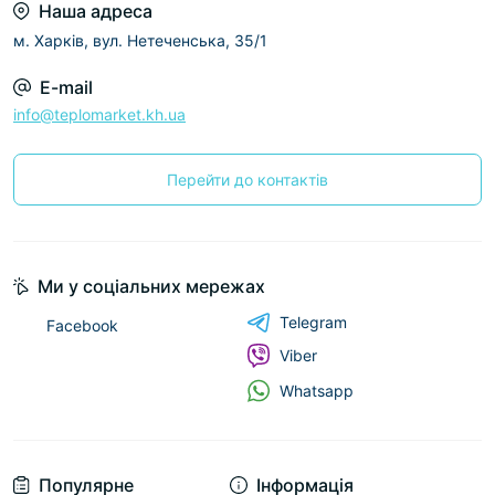
Наша адреса
м. Харків, вул. Нетеченська, 35/1
E-mail
info@teplomarket.kh.ua
Перейти до контактів
Ми у соціальних мережах
Telegram
Facebook
Viber
Whatsapp
Популярне
Інформація