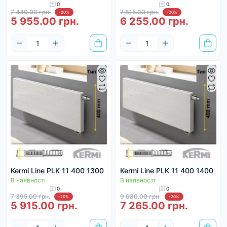
0
0
7 440.00 грн.
7 815.00 грн.
-20%
-20%
5 955.00 грн.
6 255.00 грн.
Kermi Line PLK 11 400 1300
Kermi Line PLK 11 400 1400
В наявності
В наявності
0
0
7 395.00 грн.
9 080.00 грн.
-20%
-20%
5 915.00 грн.
7 265.00 грн.