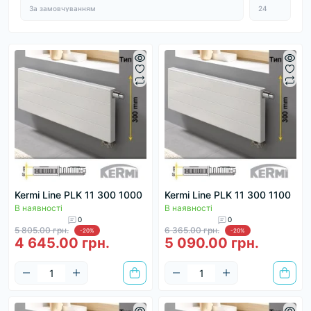
Kermi Line PLK 11 300 1000
Kermi Line PLK 11 300 1100
В наявності
В наявності
0
0
5 805.00 грн.
6 365.00 грн.
-20%
-20%
4 645.00 грн.
5 090.00 грн.