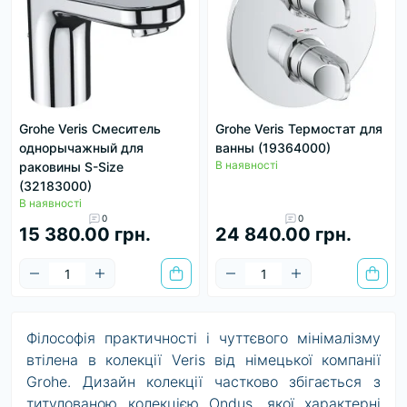
Grohe Veris Смеситель
Grohe Veris Термостат для
однорычажный для
ванны (19364000)
В наявності
раковины S-Size
(32183000)
В наявності
0
0
15 380.00 грн.
24 840.00 грн.
Філософія практичності і чуттєвого мінімалізму
втілена в колекції Veris від німецької компанії
Grohe. Дизайн колекції частково збігається з
титулованою колекцією Ondus, якої характерні