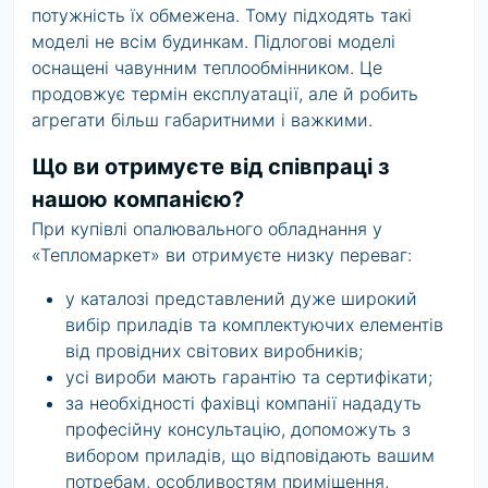
потужність їх обмежена. Тому підходять такі
моделі не всім будинкам. Підлогові моделі
оснащені чавунним теплообмінником. Це
продовжує термін експлуатації, але й робить
агрегати більш габаритними і важкими.
Що ви отримуєте від співпраці з
нашою компанією?
При купівлі опалювального обладнання у
«Тепломаркет» ви отримуєте низку переваг:
у каталозі представлений дуже широкий
вибір приладів та комплектуючих елементів
від провідних світових виробників;
усі вироби мають гарантію та сертифікати;
за необхідності фахівці компанії нададуть
професійну консультацію, допоможуть з
вибором приладів, що відповідають вашим
потребам, особливостям приміщення,