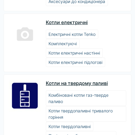
Аксесуари до кондиціонера
Котли електричні
Електричні котли Tenko
Комплектуючі
Котли електричні настінні
Котли електричні підлогові
Котли на твердому паливі
Комбіновані котли газ-тверде
паливо
Котли твердопаливні тривалого
горіння
Котли твердопаливні