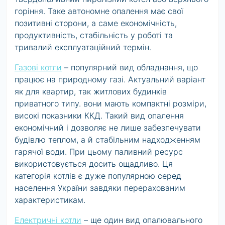
горіння. Таке автономне опалення має свої
позитивні сторони, а саме економічність,
продуктивність, стабільність у роботі та
тривалий експлуатаційний термін.
Газові котли
– популярний вид обладнання, що
працює на природному газі. Актуальний варіант
як для квартир, так житлових будинків
приватного типу. вони мають компактні розміри,
високі показники ККД. Такий вид опалення
економічний і дозволяє не лише забезпечувати
будівлю теплом, а й стабільним надходженням
гарячої води. При цьому паливний ресурс
використовується досить ощадливо. Ця
категорія котлів є дуже популярною серед
населення України завдяки перерахованим
характеристикам.
Електричні котли
– ще один вид опалювального