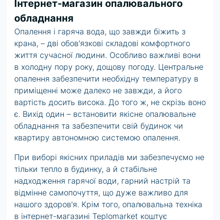
Інтернет-магазин опалювального
обладнання
Опалення і гаряча вода, що завжди біжить з
крана, – дві обов'язкові складові комфортного
життя сучасної людини. Особливо важливі вони
в холодну пору року, дощову погоду. Центральне
опалення забезпечити необхідну температуру в
приміщенні може далеко не завжди, а його
вартість досить висока. До того ж, не скрізь воно
є. Вихід один – встановити якісне опалювальне
обладнання та забезпечити свій будинок чи
квартиру автономною системою опалення.
При виборі якісних приладів ми забезпечуємо не
тільки тепло в будинку, а й стабільне
надходження гарячої води, гарний настрій та
відмінне самопочуття, що дуже важливо для
нашого здоров'я. Крім того, опалювальна техніка
в інтернет-магазині Teplomarket коштує