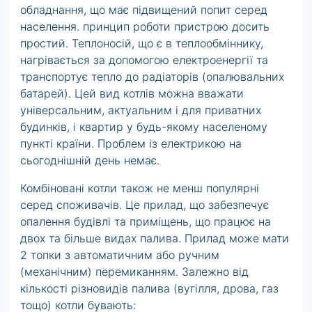
обладнання, що має підвищений попит серед
населення. принцип роботи пристрою досить
простий. Теплоносій, що є в теплообміннику,
нагрівається за допомогою електроенергії та
транспортує тепло до радіаторів (опалювальних
батарей). Цей вид котлів можна вважати
універсальним, актуальним і для приватних
будинків, і квартир у будь-якому населеному
пункті країни. Проблем із електрикою на
сьогоднішній день немає.
Комбіновані котли також не менш популярні
серед споживачів. Це прилад, що забезпечує
опалення будівлі та приміщень, що працює на
двох та більше видах палива. Прилад може мати
2 топки з автоматичним або ручним
(механічним) перемиканням. Залежно від
кількості різновидів палива (вугілля, дрова, газ
тощо) котли бувають: