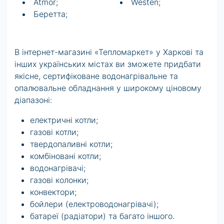
Atmor;
Westen;
Беретта;
В інтернет-магазині «Тепломаркет» у Харкові та
інших українських містах ви зможете придбати
якісне, сертифіковане водонагрівальне та
опалювальне обладнання у широкому ціновому
діапазоні:
електричні котли;
газові котли;
твердопаливні котли;
комбіновані котли;
водонагрівачі;
газові колонки;
конвектори;
бойлери (електроводонагрівачі);
батареї (радіатори) та багато іншого.