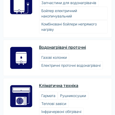
Запчастини для водонагрівачів
Бойлер електричний
накопичувальний
Комбіновані бойлери непрямого
нагріву
Водонагрівачі проточні
Газові колонки
Електричні проточні водонагрівачі
Кліматична техніка
Гармата
Рушникосушки
Теплові завіси
Інфрачервоні обігрівачі