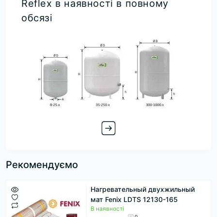
Reflex в наявності в повному
обсязі
Рекомендуємо
Нагревательный двухжильный
мат Fenix LDTS 12130-165
В наявності
0