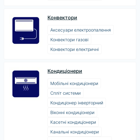
Конвектори
Аксесуари електроопалення
Конвектори газові
Конвектори електричні
Кондиціонери
Мобільні кондиціонери
Спліт системи
Кондиціонер інверторний
Віконні кондиціонери
Касетні кондиціонери
Канальні кондиціонери