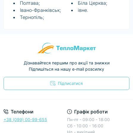
Полтава;
Біла Церква;
Івано-Франківськ;
івне.
Тернопіль;
Дізнавайтеся першим про акції та знижки
Підпишіться на нашу e-mail розсилку
Підписатися
Условия соглашения
Телефони
Графік роботи
+38 (099) 00-99-655
Пн-пт - 09:00 - 18:00
Сб - 10:00 - 16:00
Нд - вихідний