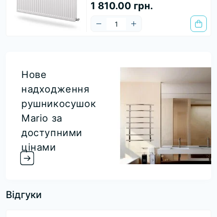
1 810.00 грн.
Нове
надходження
рушникосушок
Mario за
доступними
цінами
Відгуки