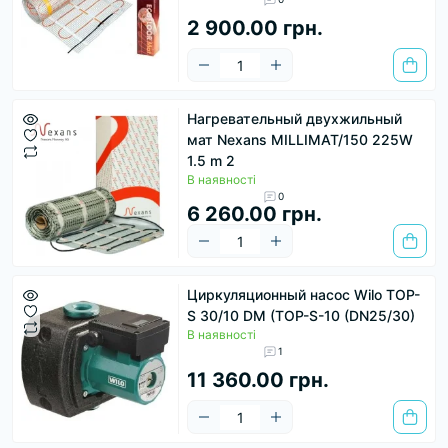
2 900.00 грн.
Нагревательный двухжильный
мат Nexans MILLIMAT/150 225W
1.5 m 2
В наявності
0
6 260.00 грн.
Циркуляционный насос Wilo TOP-
S 30/10 DM (TOP-S-10 (DN25/30)
В наявності
1
11 360.00 грн.