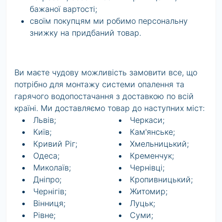
бажаної вартості;
своїм покупцям ми робимо персональну
знижку на придбаний товар.
Ви маєте чудову можливість замовити все, що
потрібно для монтажу системи опалення та
гарячого водопостачання з доставкою по всій
країні. Ми доставляємо товар до наступних міст:
Львів;
Черкаси;
Київ;
Кам'янське;
Кривий Ріг;
Хмельницький;
Одеса;
Кременчук;
Миколаїв;
Чернівці;
Дніпро;
Кропивницький;
Чернігів;
Житомир;
Вінниця;
Луцьк;
Рівне;
Суми;