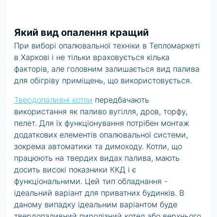
Який вид опалення кращий
При виборі опалювальної техніки в Тепломаркеті
в Харкові і не тільки враховується кілька
факторів, але головним залишається вид палива
для обігріву приміщень, що використовується.
Твердопаливні котли
передбачають
використання як паливо вугілля, дров, торфу,
пелет. Для їх функціонування потрібен монтаж
додаткових елементів опалювальної системи,
зокрема автоматики та димоходу. Котли, що
працюють на твердих видах палива, мають
досить високі показники ККД і є
функціональними. Цей тип обладнання -
ідеальний варіант для приватних будинків. В
даному випадку ідеальним варіантом буде
твердопаливний пиролізний котел або верхнього