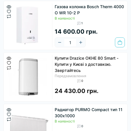
Газова колонка Bosch Therm 4000
O WR 10-2 P
В наявності
1
14 600.00 грн.
Купити Drazice OKHE 80 Smart -
Купити у Києві з доставкою.
Звертайтесь
Передзамовлення
0
24 430.00 грн.
Радиатор PURMO Compact тип 11
300x1000
В наявності
0