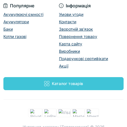
Популярне
Інформація
Акумулюючі ємності
Умови угоди
Акумулятори
Контакти
Баки
Зворотній зв'язок
Котли газові
Повернення товару
Карта сайту
Виробники
Подарункові сертифікати
Акції
Каталог товарів
Интернет-магазин "Тепломаркет" © 2026