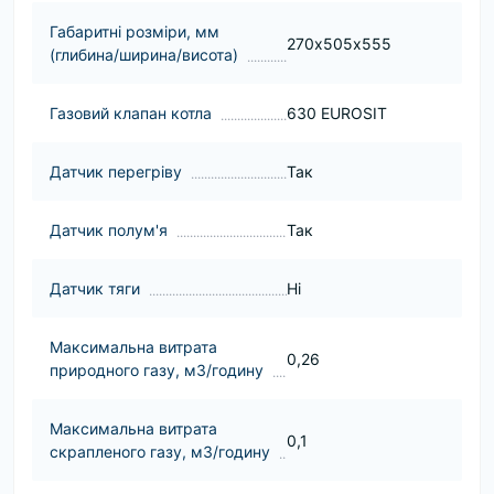
Габаритні розміри, мм
270х505х555
(глибина/ширина/висота)
Газовий клапан котла
630 EUROSIT
Датчик перегріву
Так
Датчик полум'я
Так
Датчик тяги
Ні
Максимальна витрата
0,26
природного газу, м3/годину
Максимальна витрата
0,1
скрапленого газу, м3/годину