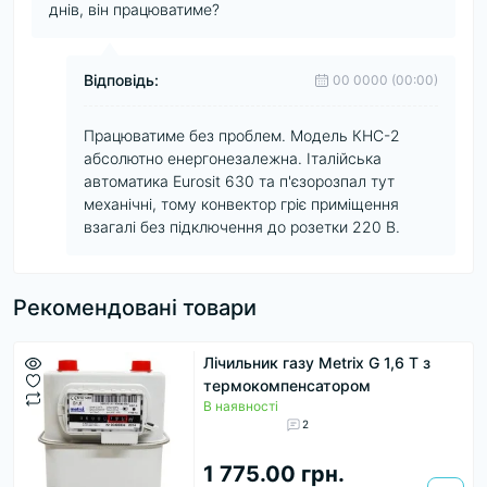
днів, він працюватиме?
Відповідь:
00 0000 (00:00)
Працюватиме без проблем. Модель КНС-2
абсолютно енергонезалежна. Італійська
автоматика Eurosit 630 та п'єзорозпал тут
механічні, тому конвектор гріє приміщення
взагалі без підключення до розетки 220 В.
Рекомендовані товари
Лічильник газу Metrix G 1,6 Т з
термокомпенсатором
В наявності
2
1 775.00 грн.