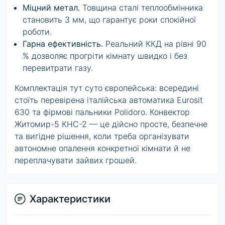
Міцний метал.
Товщина сталі теплообмінника
становить 3 мм, що гарантує роки спокійної
роботи.
Гарна ефективність.
Реальний ККД на рівні 90
% дозволяє прогріти кімнату швидко і без
перевитрати газу.
Комплектація тут суто європейська: всередині
стоїть перевірена італійська автоматика Eurosit
630 та фірмові пальники Polidoro. Конвектор
Житомир-5 КНС-2 — це дійсно просте, безпечне
та вигідне рішення, коли треба організувати
автономне опалення конкретної кімнати й не
переплачувати зайвих грошей.
Характеристики