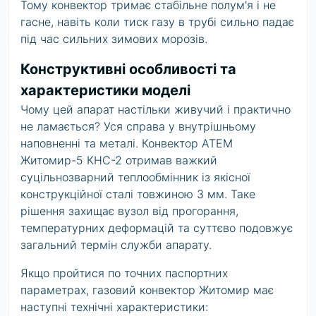
Тому конвектор тримає стабільне полум'я і не
гасне, навіть коли тиск газу в трубі сильно падає
під час сильних зимових морозів.
Конструктивні особливості та
характеристики моделі
Чому цей апарат настільки живучий і практично
не ламається? Уся справа у внутрішньому
наповненні та металі. Конвектор АТЕМ
Житомир-5 КНС-2 отримав важкий
суцільнозварний теплообмінник із якісної
конструкційної сталі товжиною 3 мм. Таке
рішення захищає вузол від прогорання,
температурних деформацій та суттєво подовжує
загальний термін служби апарату.
Якщо пройтися по точних паспортних
параметрах, газовий конвектор Житомир має
наступні технічні характеристики: