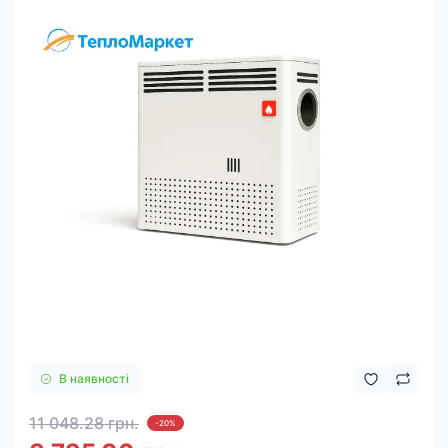
В наявності
11 048.28 грн.
-20%