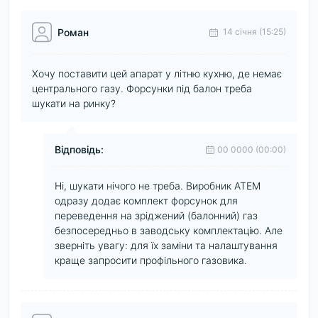
Роман
14 cічня (15:25)
Хочу поставити цей апарат у літню кухню, де немає
центрального газу. Форсунки під балон треба
шукати на ринку?
Відповідь:
00 0000 (00:00)
Ні, шукати нічого не треба. Виробник АТЕМ
одразу додає комплект форсунок для
переведення на зріджений (балонний) газ
безпосередньо в заводську комплектацію. Але
зверніть увагу: для їх заміни та налаштування
краще запросити профільного газовика.