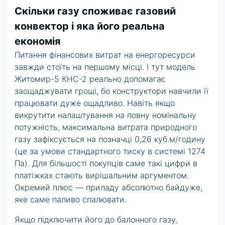
Скільки газу споживає газовий
конвектор і яка його реальна
економія
Питання фінансових витрат на енергоресурси
завжди стоїть на першому місці. І тут модель
Житомир-5 КНС-2 реально допомагає
заощаджувати гроші, бо конструктори навчили її
працювати дуже ощадливо. Навіть якщо
викрутити налаштування на повну номінальну
потужність, максимальна витрата природного
газу зафіксується на позначці 0,26 куб.м/годину
(це за умови стандартного тиску в системі 1274
Па). Для більшості покупців саме такі цифри в
платіжках стають вирішальним аргументом.
Окремий плюс — приладу абсолютно байдуже,
яке саме паливо спалювати.
Якщо підключити його до балонного газу,