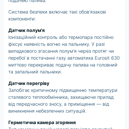
подачею палива.
Система безпеки включає такі обов'язакові
компоненти:
Датчик полум'я
Іонізаційний контроль або термопара постійно
фіксує наявність вогню на пальнику. У разі
випадкового згасання полум'я через протяг чи
перебої в постачанні газу автоматика Eurosit 630
миттєво перекриває подачу палива на головний
та запальний пальники.
Датчик перегріву
Запобігає критичному підвищенню температури
сталевого теплообмінника, захищаючи прилад
від передчасного зносу, а приміщення — від
виникнення небезпечних ситуацій.
Герметична камера згоряння