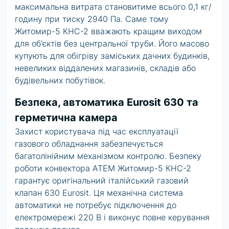
максимальна витрата становитиме всього 0,1 кг/
годину при тиску 2940 Па. Саме тому
Житомир-5 КНС-2 вважають кращим виходом
для об'єктів без центральної труби. Його масово
купують для обігріву заміських дачних будинків,
невеликих віддалених магазинів, складів або
будівельних побутівок.
Безпека, автоматика Eurosit 630 та
герметична камера
Захист користувача під час експлуатації
газового обладнання забезпечується
багатолінійним механізмом контролю. Безпеку
роботи конвектора АТЕМ Житомир-5 КНС-2
гарантує оригінальний італійський газовий
клапан 630 Eurosit. Ця механічна система
автоматики не потребує підключення до
електромережі 220 В і виконує повне керування