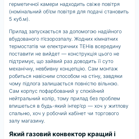
герметичної камери надходить свіже повітря
(номінальний об'єм повітря для подачі становить
5 куб.м).
Прилад запускається за допомогою надійного
вбудованого п'єзорозпалу. Жодних кімнатних
термостатів чи електричних ТЕНів всередину
поставити не вийдет — конструкція цього не
підтримує, що зайвий раз доводить її суто
механічну, невбивну концепцію. Сам монтаж
робиться навісним способом на стіну, завдяки
чому підлога залишається повністю вільною.
Сам корпус пофарбований у спокійний
нейтральний колір, тому прилад без проблем
впишеться в будь-який інтер'єр — хоч у житлову
спальню, хоч у робочий кабінет чи торгового
залу магазину.
Який газовий конвектор кращий і