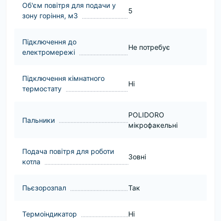
Об'єм повітря для подачи у
5
зону горіння, м3
Підключення до
Не потребує
електромережі
Підключення кімнатного
Ні
термостату
POLIDORO
Пальники
мікрофакельні
Подача повітря для роботи
Зовні
котла
Пьєзорозпал
Так
Термоіндикатор
Ні