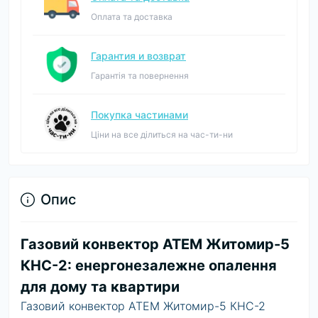
Оплата та доставка
Гарантия и возврат
Гарантія та повернення
Покупка частинами
Ціни на все ділиться на час-ти-ни
Опис
Газовий конвектор АТЕМ Житомир-5
КНС-2: енергонезалежне опалення
для дому та квартири
Газовий конвектор АТЕМ Житомир-5 КНС-2