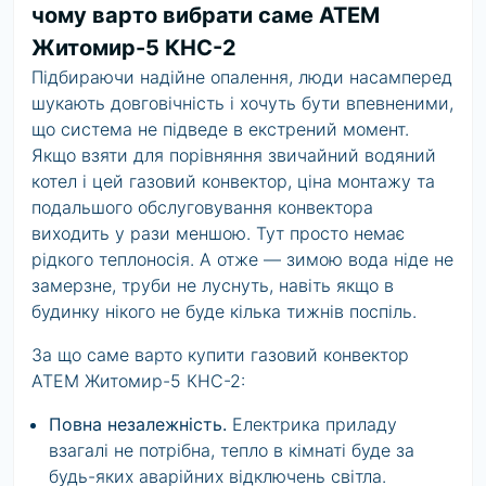
чому варто вибрати саме АТЕМ
Житомир-5 КНС-2
Підбираючи надійне опалення, люди насамперед
шукають довговічність і хочуть бути впевненими,
що система не підведе в екстрений момент.
Якщо взяти для порівняння звичайний водяний
котел і цей газовий конвектор, ціна монтажу та
подальшого обслуговування конвектора
виходить у рази меншою. Тут просто немає
рідкого теплоносія. А отже — зимою вода ніде не
замерзне, труби не луснуть, навіть якщо в
будинку нікого не буде кілька тижнів поспіль.
За що саме варто купити газовий конвектор
АТЕМ Житомир-5 КНС-2:
Повна незалежність.
Електрика приладу
взагалі не потрібна, тепло в кімнаті буде за
будь-яких аварійних відключень світла.