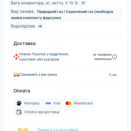
Вага конвектора, кг, нетто, ± 10 %:
17
Вид палива:
Природний газ / Скраплений газ (необхідна
заміна комплекту форсунок)
Водопідігрів:
Ні
Доставка
Новою Поштою у відділення,
за тарифами
поштомат або кур'єром
перевізника
Самовивіз з магазину
0 грн.
Оплата
Monopay
Visa
Mastercard
Оплата при доставці
Оплата та доставка