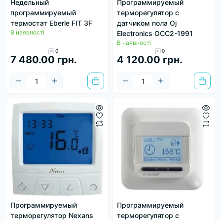
Недельный
Программируемый
программируемый
терморегулятор с
термостат Eberle FIT 3F
датчиком пола Oj
В наявності
Electronics OCC2-1991
В наявності
0
0
7 480.00 грн.
4 120.00 грн.
Программируемый
Программируемый
терморегулятор Nexans
терморегулятор с