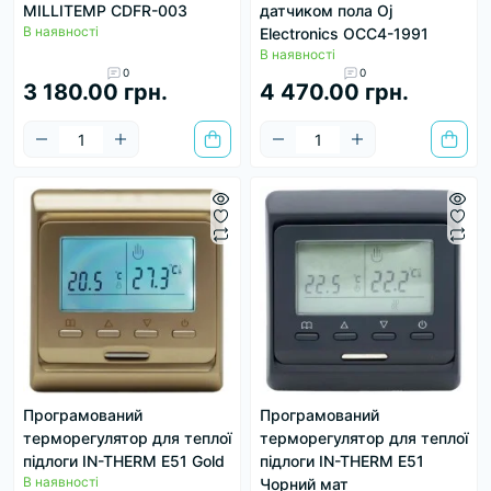
MILLITEMP CDFR-003
датчиком пола Oj
В наявності
Electronics OСС4-1991
В наявності
0
0
3 180.00 грн.
4 470.00 грн.
Програмований
Програмований
терморегулятор для теплої
терморегулятор для теплої
підлоги IN-THERM E51 Gold
підлоги IN-THERM E51
В наявності
Чорний мат