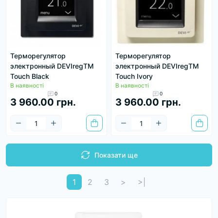
Терморегулятор
Терморегулятор
электронный DEVIregТМ
электронный DEVIregТМ
Touch Black
Touch Ivory
В наявності
В наявності
0
0
3 960.00 грн.
3 960.00 грн.
Показати ще
1
2
3
>
>|