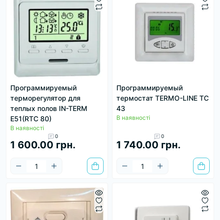
Программируемый
Программируемый
терморегулятор для
термостат TERMO-LINE TC
теплых полов IN-TERM
43
В наявності
E51(RTC 80)
В наявності
0
0
1 600.00 грн.
1 740.00 грн.