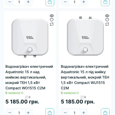
Водонагрівач електричний
Водонагрівач електричний
Aquatronic 15 л над
Aquatronic 15 л під мийку
мийкою вертикальний,
вертикальний, мокрий ТЕН
мокрий ТЕН 1,5 кВт
1,5 кВт Сompact WU1515
Сompact WO1515 C2M
C2M
В наявності
В наявності
0
0
5 185.00 грн.
5 185.00 грн.