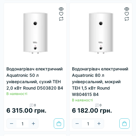
Водонагрівач електричний
Водонагрівач електричний
Aquatronic 50 л
Aquatronic 80 л
універсальний, сухий ТЕН
універсальний, мокрий
2,0 кВт Round D503820 B4
ТЕН 1,5 кВт Round
В наявності
W804615 B4
В наявності
0
0
6 315.00 грн.
6 182.00 грн.