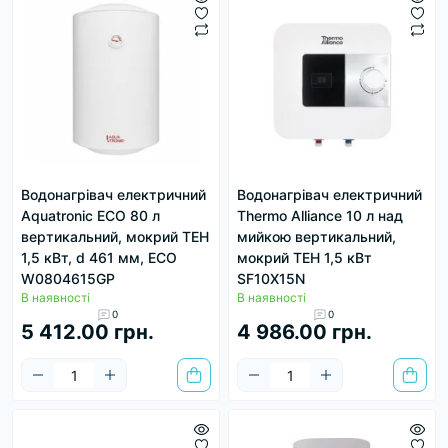
Водонагрівач електричний
Водонагрівач електричний
Aquatronic ECO 80 л
Thermo Alliance 10 л над
вертикальний, мокрий ТЕН
мийкою вертикальний,
1,5 кВт, d 461 мм, ECO
мокрий ТЕН 1,5 кВт
W0804615GP
SF10X15N
В наявності
В наявності
0
0
5 412.00 грн.
4 986.00 грн.