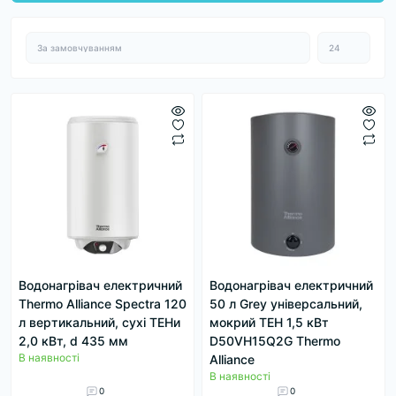
Водонагрівач електричний
Водонагрівач електричний
Thermo Alliance Spectra 120
50 л Grey універсальний,
л вертикальний, сухі ТЕНи
мокрий ТЕН 1,5 кВт
2,0 кВт, d 435 мм
D50VH15Q2G Thermo
В наявності
Alliance
В наявності
0
0