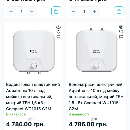
Водонагрівач електричний
Водонагрівач електричний
Aquatronic 10 л над
Aquatronic 10 л під мийку
мийкою вертикальний,
вертикальний, мокрий ТЕН
мокрий ТЕН 1,5 кВт
1,5 кВт Сompact WU1015
Сompact WO1015 C2M
C2M
В наявності
В наявності
0
0
4 786.00 грн.
4 786.00 грн.