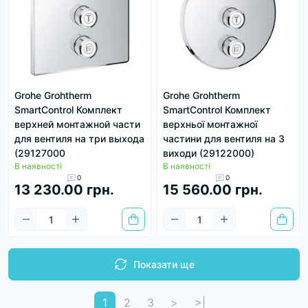
Grohe Grohtherm
Grohe Grohtherm
SmartControl Комплект
SmartControl Комплект
верхней монтажной части
верхньої монтажної
для вентиля на три выхода
частини для вентиля на 3
(29127000
виходи (29122000)
В наявності
В наявності
0
0
13 230.00 грн.
15 560.00 грн.
Показати ще
1
2
3
>
>|