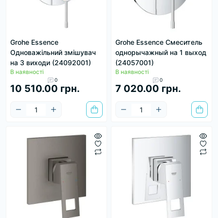
Grohe Essence
Grohe Essence Смеситель
Одноважільний змішувач
однорычажный на 1 выход
на 3 виходи (24092001)
(24057001)
В наявності
В наявності
0
0
10 510.00 грн.
7 020.00 грн.