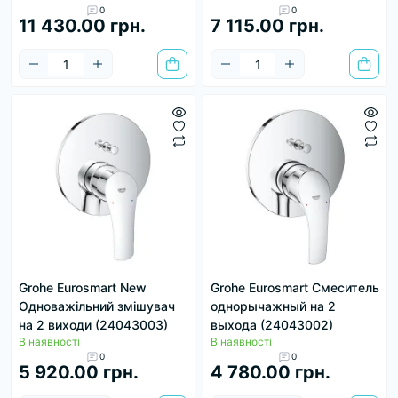
0
0
11 430.00 грн.
7 115.00 грн.
Grohe Eurosmart New
Grohe Eurosmart Смеситель
Одноважільний змішувач
однорычажный на 2
на 2 виходи (24043003)
выхода (24043002)
В наявності
В наявності
0
0
5 920.00 грн.
4 780.00 грн.