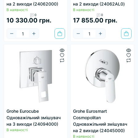
на 2 виходи (24062000)
на 2 виходи (24062AL0)
В наявності
В наявності
0
0
10 330.00 грн.
17 855.00 грн.
Grohe Eurocube
Grohe Eurosmart
Одноважільний змішувач
Cosmopolitan
на 3 виходи (24094000)
Одноважільний змішувач
В наявності
на 2 виходи (24045000)
В наявності