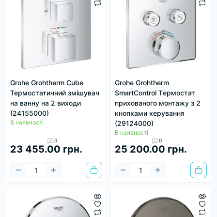
Grohe Grohtherm Cube
Grohe Grohtherm
Термостатичний змішувач
SmartControl Tермостат
на ванну на 2 виходи
прихованого монтажу з 2
(24155000)
кнопками керування
В наявності
(29124000)
В наявності
0
0
23 455.00 грн.
25 200.00 грн.