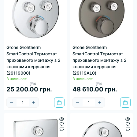
Grohe Grohtherm
Grohe Grohtherm
SmartControl Tермостат
SmartControl Tермостат
прихованого монтажу з 2
прихованого монтажу з 2
кнопками керування
кнопками керування
(29119000)
(29119AL0)
В наявності
В наявності
0
0
25 200.00 грн.
48 610.00 грн.