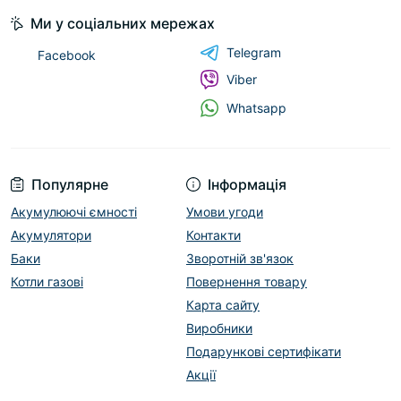
Ми у соціальних мережах
Telegram
Facebook
Viber
Whatsapp
Популярне
Інформація
Акумулюючі ємності
Умови угоди
Акумулятори
Контакти
Баки
Зворотній зв'язок
Котли газові
Повернення товару
Карта сайту
Виробники
Подарункові сертифікати
Акції