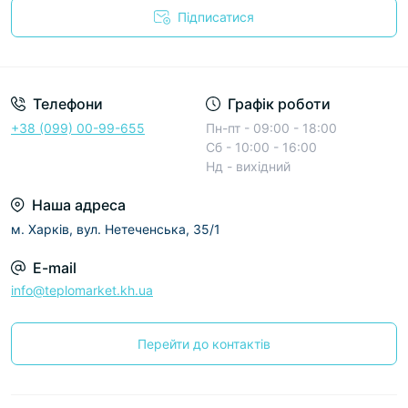
Підписатися
Условия соглашения
Телефони
Графік роботи
+38 (099) 00-99-655
Пн-пт - 09:00 - 18:00
Сб - 10:00 - 16:00
Нд - вихідний
Наша адреса
м. Харків, вул. Нетеченська, 35/1
E-mail
info@teplomarket.kh.ua
Перейти до контактів