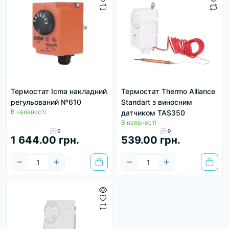
Термостат Icma накладний
Термостат Thermo Alliance
регульований №610
Standart з виносним
В наявності
датчиком TAS350
В наявності
0
0
1 644.00 грн.
539.00 грн.