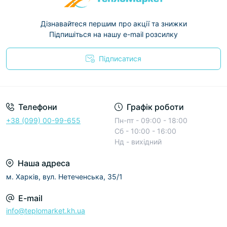
Дізнавайтеся першим про акції та знижки
Підпишіться на нашу e-mail розсилку
Підписатися
Условия соглашения
Телефони
Графік роботи
+38 (099) 00-99-655
Пн-пт - 09:00 - 18:00
Сб - 10:00 - 16:00
Нд - вихідний
Наша адреса
м. Харків, вул. Нетеченська, 35/1
E-mail
info@teplomarket.kh.ua