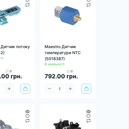
 Датчик потоку
Maestro Датчик
2)
температури NTC
ті
(5018387)
В наявності
0
0
.00 грн.
792.00 грн.