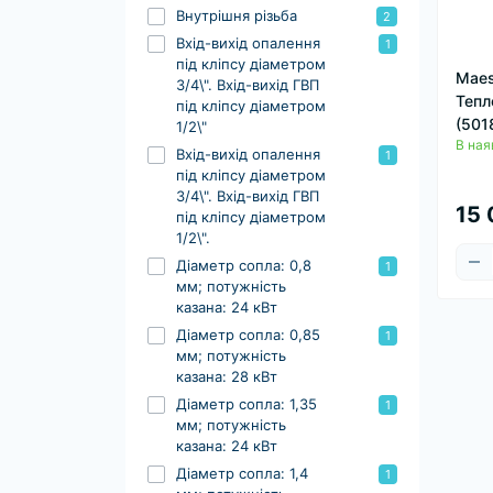
Внутрішня різьба
2
Вхід-вихід опалення
1
під кліпсу діаметром
Maes
3/4\". Вхід-вихід ГВП
Тепл
під кліпсу діаметром
(501
1/2\"
В ная
Вхід-вихід опалення
1
під кліпсу діаметром
3/4\". Вхід-вихід ГВП
15 
під кліпсу діаметром
1/2\".
Діаметр сопла: 0,8
1
мм; потужність
казана: 24 кВт
Діаметр сопла: 0,85
1
мм; потужність
казана: 28 кВт
Діаметр сопла: 1,35
1
мм; потужність
казана: 24 кВт
Діаметр сопла: 1,4
1