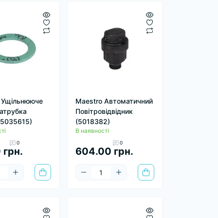
 Ущільнююче
Maestro Автоматичний
патрубка
Повітровідвідник
(5035615)
(5018382)
ті
В наявності
0
0
 грн.
604.00 грн.