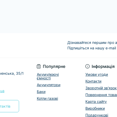
Дізнавайтеся першим про а
Підпишіться на нашу e-mail
Условия соглашени
Популярне
Інформація
еченська, 35/1
Акумулюючі
Умови угоди
ємності
Контакти
Акумулятори
Зворотній зв'язок
.ua
Баки
Повернення това
Котли газові
Карта сайту
тактів
Виробники
Подарункові