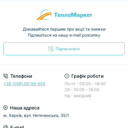
Дізнавайтеся першим про акції та знижки
Підпишіться на нашу e-mail розсилку
Підписатися
Условия соглашения
Телефони
Графік роботи
+38 (099) 00-99-655
Пн-пт - 09:00 - 18:00
Сб - 10:00 - 16:00
Нд - вихідний
Наша адреса
м. Харків, вул. Нетеченська, 35/1
E-mail