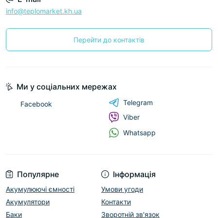
info@teplomarket.kh.ua
Перейти до контактів
Ми у соціальних мережах
Telegram
Facebook
Viber
Whatsapp
Популярне
Інформація
Акумулюючі ємності
Умови угоди
Акумулятори
Контакти
Баки
Зворотній зв'язок