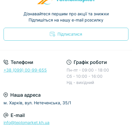
Дізнавайтеся першим про акції та знижки
Підпишіться на нашу e-mail розсилку
Підписатися
Условия соглашения
Телефони
Графік роботи
+38 (099) 00-99-655
Пн-пт - 09:00 - 18:00
Сб - 10:00 - 16:00
Нд - вихідний
Наша адреса
м. Харків, вул. Нетеченська, 35/1
E-mail
info@teplomarket.kh.ua