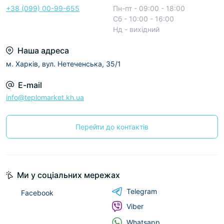
+38 (099) 00-99-655
Пн-пт - 09:00 - 18:00
Сб - 10:00 - 16:00
Нд - вихідний
Наша адреса
м. Харків, вул. Нетеченська, 35/1
E-mail
info@teplomarket.kh.ua
Перейти до контактів
Ми у соціальних мережах
Telegram
Facebook
Viber
Whatsapp