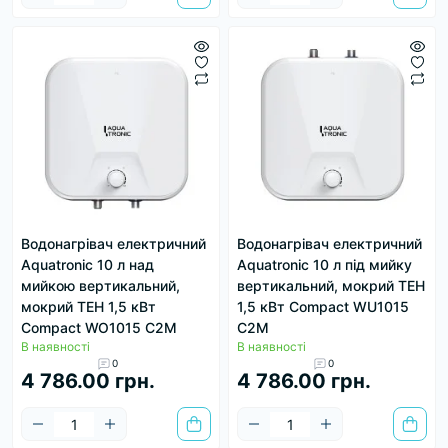
Водонагрівач електричний
Водонагрівач електричний
Aquatronic 10 л над
Aquatronic 10 л під мийку
мийкою вертикальний,
вертикальний, мокрий ТЕН
мокрий ТЕН 1,5 кВт
1,5 кВт Сompact WU1015
Сompact WO1015 C2M
C2M
В наявності
В наявності
0
0
4 786.00 грн.
4 786.00 грн.