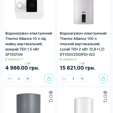
Водонагрівач електричний
Водонагрівач електричний
Thermo Alliance 10 л під
Thermo Alliance 100 л
мийку вертикальний,
плоский вертикальний,
мокрий ТЕН 1,5 кВт
сухий ТЕН 2 кВт (0,8+1,2)
SF10S15N
DT100V20G(PD)-D/2
В наявності
В наявності
0
0
4 986.00 грн.
15 621.00 грн.