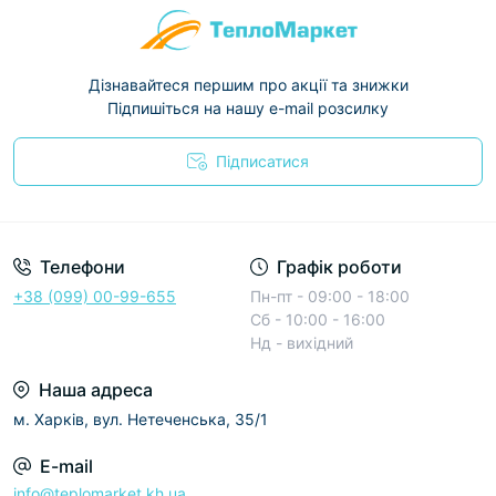
Дізнавайтеся першим про акції та знижки
Підпишіться на нашу e-mail розсилку
Підписатися
Условия соглашения
Телефони
Графік роботи
+38 (099) 00-99-655
Пн-пт - 09:00 - 18:00
Сб - 10:00 - 16:00
Нд - вихідний
Наша адреса
м. Харків, вул. Нетеченська, 35/1
E-mail
info@teplomarket.kh.ua