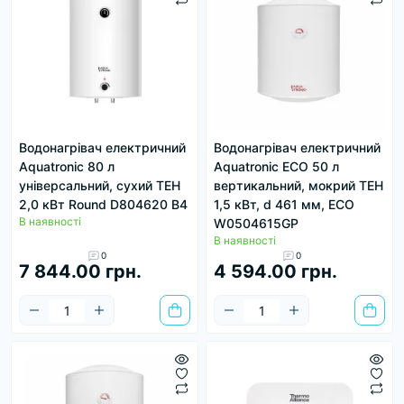
Водонагрівач електричний
Водонагрівач електричний
Aquatronic 80 л
Aquatronic ECO 50 л
універсальний, сухий ТЕН
вертикальний, мокрий ТЕН
2,0 кВт Round D804620 B4
1,5 кВт, d 461 мм, ECO
В наявності
W0504615GP
В наявності
0
0
7 844.00 грн.
4 594.00 грн.