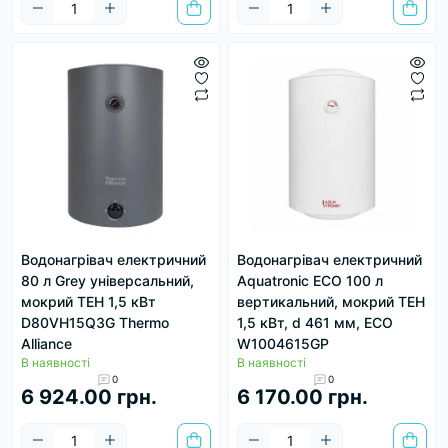
Водонагрівач електричний
Водонагрівач електричний
80 л Grey універсальний,
Aquatronic ECO 100 л
мокрий ТЕН 1,5 кВт
вертикальний, мокрий ТЕН
D80VH15Q3G Thermo
1,5 кВт, d 461 мм, ECO
Alliance
W1004615GP
В наявності
В наявності
0
0
6 924.00 грн.
6 170.00 грн.