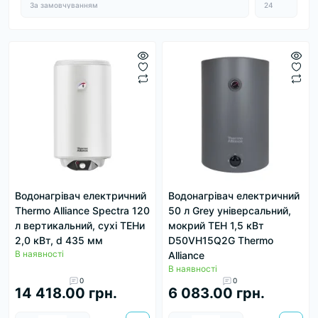
Водонагрівач електричний
Водонагрівач електричний
Thermo Alliance Spectra 120
50 л Grey універсальний,
л вертикальний, сухі ТЕНи
мокрий ТЕН 1,5 кВт
2,0 кВт, d 435 мм
D50VH15Q2G Thermo
В наявності
Alliance
В наявності
0
0
14 418.00 грн.
6 083.00 грн.