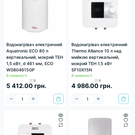
Водонагрівач електричний
Водонагрівач електричний
Aquatronic ECO 80 л
Thermo Alliance 10 л над
вертикальний, мокрий ТЕН
мийкою вертикальний,
1,5 кВт, d 461 мм, ECO
мокрий ТЕН 1,5 кВт
W0804615GP
SF10X15N
В наявності
В наявності
0
0
5 412.00 грн.
4 986.00 грн.