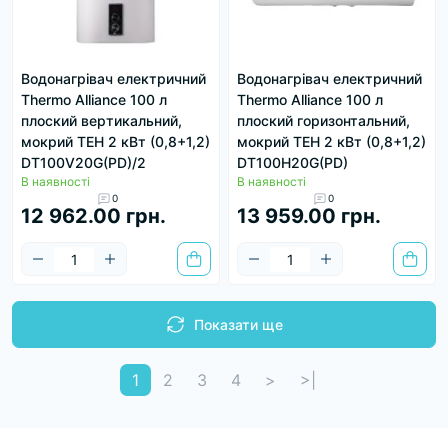
Водонагрівач електричний
Водонагрівач електричний
Thermo Alliance 100 л
Thermo Alliance 100 л
плоский вертикальний,
плоский горизонтальний,
мокрий ТЕН 2 кВт (0,8+1,2)
мокрий ТЕН 2 кВт (0,8+1,2)
DT100V20G(PD)/2
DT100H20G(PD)
В наявності
В наявності
0
0
12 962.00 грн.
13 959.00 грн.
Показати ще
1
2
3
4
>
>|