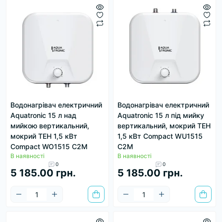
Водонагрівач електричний
Водонагрівач електричний
Aquatronic 15 л над
Aquatronic 15 л під мийку
мийкою вертикальний,
вертикальний, мокрий ТЕН
мокрий ТЕН 1,5 кВт
1,5 кВт Сompact WU1515
Сompact WO1515 C2M
C2M
В наявності
В наявності
0
0
5 185.00 грн.
5 185.00 грн.