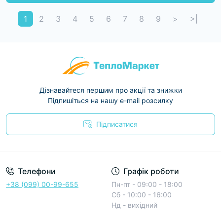
1
2
3
4
5
6
7
8
9
>
>|
Дізнавайтеся першим про акції та знижки
Підпишіться на нашу e-mail розсилку
Підписатися
Условия соглашения
Телефони
Графік роботи
+38 (099) 00-99-655
Пн-пт - 09:00 - 18:00
Сб - 10:00 - 16:00
Нд - вихідний