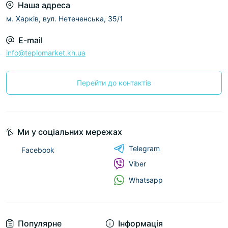
Наша адреса
м. Харків, вул. Нетеченська, 35/1
E-mail
info@teplomarket.kh.ua
Перейти до контактів
Ми у соціальних мережах
Telegram
Facebook
Viber
Whatsapp
Популярне
Інформація