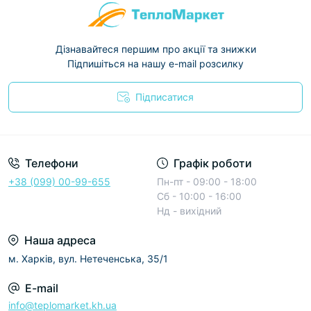
Дізнавайтеся першим про акції та знижки
Підпишіться на нашу e-mail розсилку
Підписатися
Условия соглашения
Телефони
Графік роботи
+38 (099) 00-99-655
Пн-пт - 09:00 - 18:00
Сб - 10:00 - 16:00
Нд - вихідний
Наша адреса
м. Харків, вул. Нетеченська, 35/1
E-mail
info@teplomarket.kh.ua