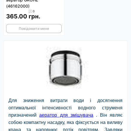
(46162000)
0
365.00 грн.
Повідомити мене
Для зниження витрати води і досягнення
оптимальної інтенсивності водного струменя
призначений
аератор для змішувача
. Він являє
собою компактну насадку, яка фіксується на виливу
крана та наповнює потік повітрям. Завдяки