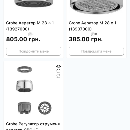
Grohe Аератор M 28 x 1
Grohe Аератор М 28 х 1
(13927000)
(13907000)
0
0
805.00 грн.
385.00 грн.
Повідомити мене
Повідомити мене
Grohe Регулятор струменя
аератор GROHE