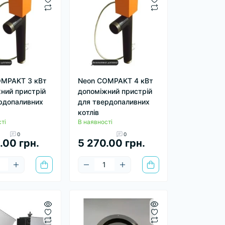
OMPAKT 3 кВт
Neon COMPAKT 4 кВт
ний пристрій
допоміжний пристрій
рдопаливних
для твердопаливних
котлів
ті
В наявності
0
0
.00 грн.
5 270.00 грн.