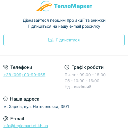
Дізнавайтеся першим про акції та знижки
Підпишіться на нашу e-mail розсилку
Підписатися
Условия соглашения
Телефони
Графік роботи
+38 (099) 00-99-655
Пн-пт - 09:00 - 18:00
Сб - 10:00 - 16:00
Нд - вихідний
Наша адреса
м. Харків, вул. Нетеченська, 35/1
E-mail
info@teplomarket.kh.ua