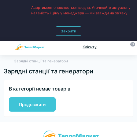
Асортимент оновлюється щодня. Уточнюйте актуальну
наявність і ціну у менеджера — ми завжди на зв’язку.
Закрити
0
Клієнту
Зарядні станції та генератори
Зарядні станції та генератори
В категорії немає товарів
Продовжити