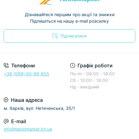
Дізнавайтеся першим про акції та знижки
Підпишіться на нашу e-mail розсилку
Підписатися
Условия соглашения
Телефони
Графік роботи
+38 (099) 00-99-655
Пн-пт - 09:00 - 18:00
Сб - 10:00 - 16:00
Нд - вихідний
Наша адреса
м. Харків, вул. Нетеченська, 35/1
E-mail
info@teplomarket.kh.ua