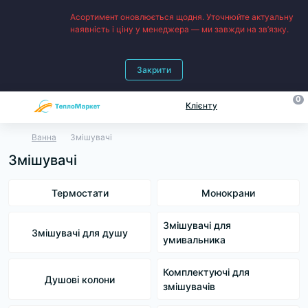
Асортимент оновлюється щодня. Уточнюйте актуальну
наявність і ціну у менеджера — ми завжди на зв’язку.
Закрити
0
Клієнту
Ванна
Змішувачі
Змішувачі
Термостати
Монокрани
Змішувачі для
Змішувачі для душу
умивальника
Комплектуючі для
Душові колони
змішувачів