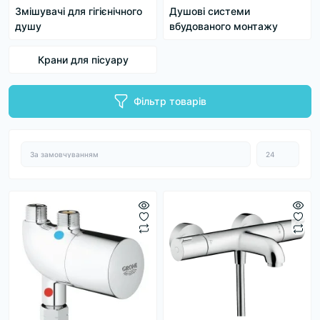
Змішувачі для гігієнічного
Душові системи
душу
вбудованого монтажу
Крани для пісуару
Фільтр товарів