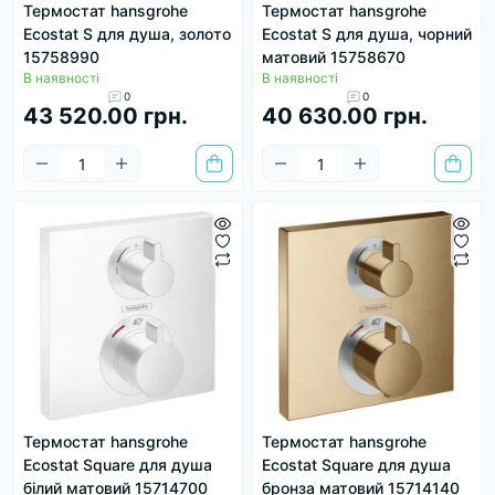
Термостат hansgrohe
Термостат hansgrohe
Ecostat S для душа, золото
Ecostat S для душа, чорний
15758990
матовий 15758670
В наявності
В наявності
0
0
43 520.00 грн.
40 630.00 грн.
Термостат hansgrohe
Термостат hansgrohe
Ecostat Square для душа
Ecostat Square для душа
білий матовий 15714700
бронза матовий 15714140