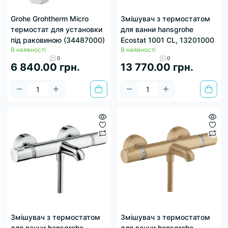
Grohe Grohtherm Micro
Змішувач з термостатом
термостат для установки
для ванни hansgrohe
під раковиною (34487000)
Ecostat 1001 CL, 13201000
В наявності
В наявності
0
0
6 840.00 грн.
13 770.00 грн.
Змішувач з термостатом
Змішувач з термостатом
для ванни hansgrohe
для ванни hansgrohe