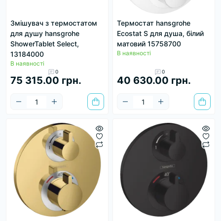
Змішувач з термостатом
Термостат hansgrohe
для душу hansgrohe
Ecostat S для душа, білий
ShowerTablet Select,
матовий 15758700
В наявності
13184000
В наявності
0
0
75 315.00 грн.
40 630.00 грн.