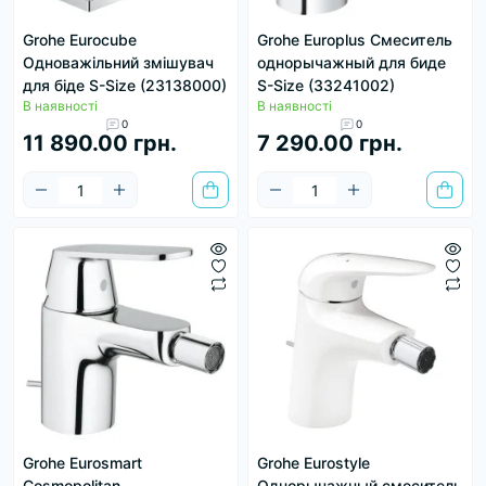
Grohe Eurocube
Grohe Europlus Смеситель
Одноважільний змішувач
однорычажный для биде
для біде S-Size (23138000)
S-Size (33241002)
В наявності
В наявності
0
0
11 890.00 грн.
7 290.00 грн.
Grohe Eurosmart
Grohe Eurostyle
Cosmopolitan
Однорычажный смеситель