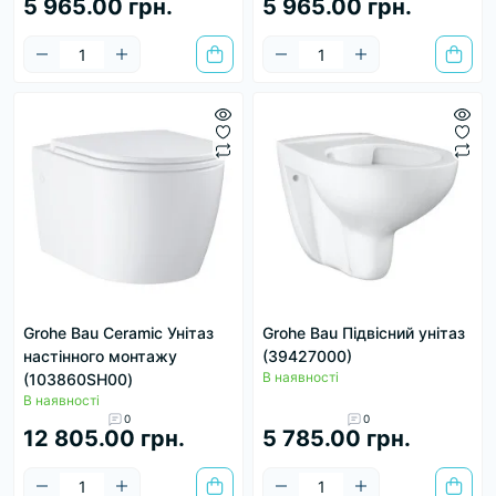
5 965.00 грн.
5 965.00 грн.
Grohe Bau Ceramic Унітаз
Grohe Bau Підвісний унітаз
настінного монтажу
(39427000)
В наявності
(103860SH00)
В наявності
0
0
12 805.00 грн.
5 785.00 грн.