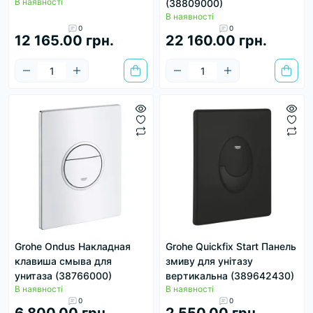
В наявності
(38809000)
В наявності
0
0
12 165.00 грн.
22 160.00 грн.
Grohe Ondus Накладная
Grohe Quickfix Start Панель
клавиша смыва для
змиву для унітазу
унитаза (38766000)
вертикальна (389642430)
В наявності
В наявності
0
0