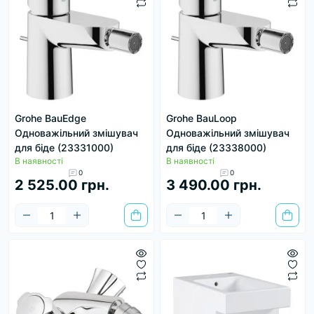
Grohe BauEdge
Grohe BauLoop
Одноважільний змішувач
Одноважільний змішувач
для біде (23331000)
для біде (23338000)
В наявності
В наявності
0
0
2 525.00 грн.
3 490.00 грн.