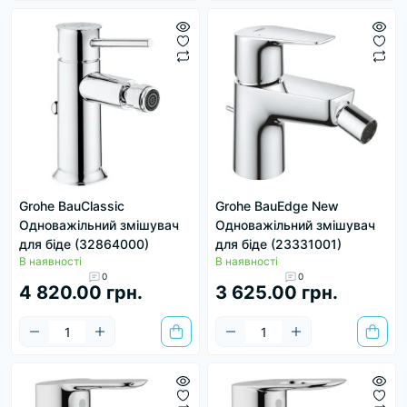
Grohe BauClassic
Grohe BauEdge New
Одноважільний змішувач
Одноважільний змішувач
для біде (32864000)
для біде (23331001)
В наявності
В наявності
0
0
4 820.00 грн.
3 625.00 грн.