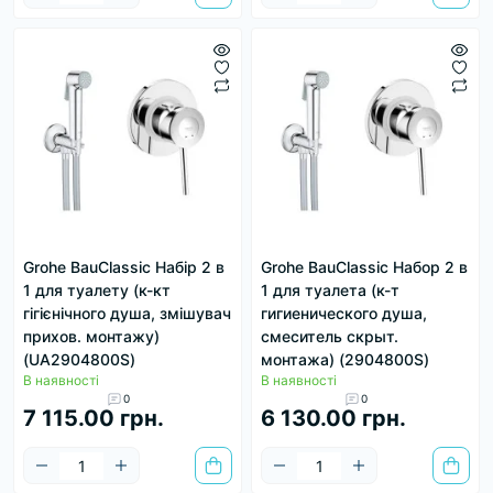
Grohe BauClassic Набір 2 в
Grohe BauClassic Набор 2 в
1 для туалету (к-кт
1 для туалета (к-т
гігієнічного душа, змішувач
гигиенического душа,
прихов. монтажу)
смеситель скрыт.
(UA2904800S)
монтажа) (2904800S)
В наявності
В наявності
0
0
7 115.00 грн.
6 130.00 грн.