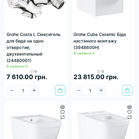
Grohe Costa L Смеситель
Grohe Cube Ceramic Біде
для биде на одно
настінного монтажу
отверстие,
(3948600H)
В наявності
двухвентильный
(24480001)
В наявності
0
0
7 610.00 грн.
23 815.00 грн.