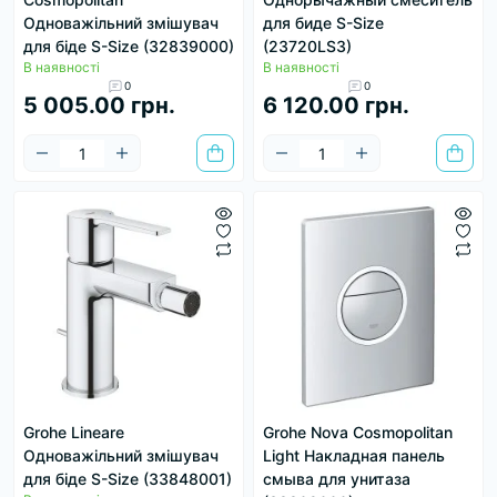
Одноважільний змішувач
для биде S-Size
для біде S-Size (32839000)
(23720LS3)
В наявності
В наявності
0
0
5 005.00 грн.
6 120.00 грн.
Grohe Lineare
Grohe Nova Cosmopolitan
Одноважільний змішувач
Light Накладная панель
для біде S-Size (33848001)
смыва для унитаза