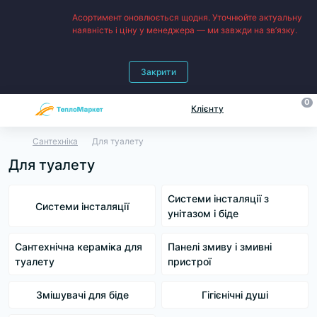
Асортимент оновлюється щодня. Уточнюйте актуальну
наявність і ціну у менеджера — ми завжди на зв’язку.
Закрити
0
Клієнту
Сантехніка
Для туалету
Для туалету
Системи інсталяції з
Системи інсталяції
унітазом і біде
Сантехнічна кераміка для
Панелі змиву і змивні
туалету
пристрої
Змішувачі для біде
Гігієнічні душі