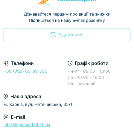
Дізнавайтеся першим про акції та знижки
Підпишіться на нашу e-mail розсилку
Підписатися
Условия соглашения
Телефони
Графік роботи
+38 (099) 00-99-655
Пн-пт - 09:00 - 18:00
Сб - 10:00 - 16:00
Нд - вихідний
Наша адреса
м. Харків, вул. Нетеченська, 35/1
E-mail
info@teplomarket.kh.ua