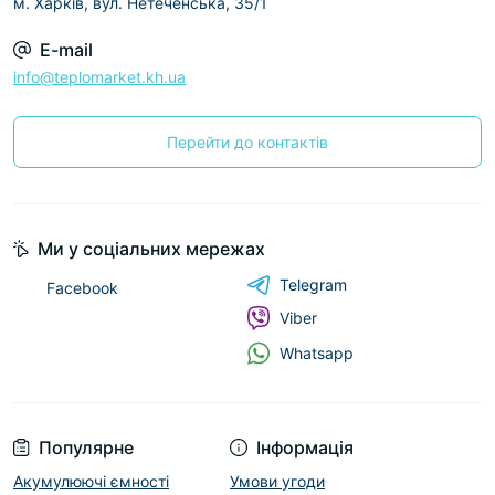
м. Харків, вул. Нетеченська, 35/1
E-mail
info@teplomarket.kh.ua
Перейти до контактів
Ми у соціальних мережах
Telegram
Facebook
Viber
Whatsapp
Популярне
Інформація
Акумулюючі ємності
Умови угоди