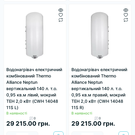
Водонагрівач електричний
Водонагрівач електричний
комбінований Thermo
комбінований Thermo
Alliance Neptun
Alliance Neptun
вертикальний 140 л. т.о.
вертикальний 140 л. т.о.
0,95 кв.м лівий, мокрий
0,95 кв.м правий, мокрий
ТЕН 2,0 кВт (CWH 14048
ТЕН 2,0 кВт (CWH 14048
11S L)
11S R)
В наявності
В наявності
0
0
29 215.00 грн.
29 215.00 грн.