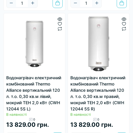
Водонагрівач електричний
Водонагрівач електричний
комбінований Thermo
комбінований Thermo
Alliance вертикальний 120
Alliance вертикальний 120
л. т.о. 0,30 кв.м лівий,
л. т.о. 0,30 кв.м правий,
мокрий ТЕН 2,0 кВт (CWH
мокрий ТЕН 2,0 кВт (CWH
12044 5S L)
12044 5S R)
В наявності
В наявності
0
0
13 829.00 грн.
13 829.00 грн.