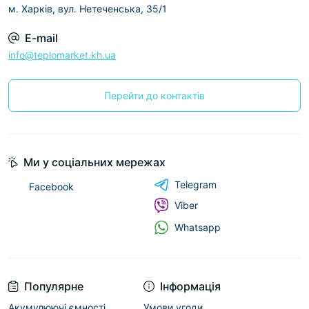
м. Харків, вул. Нетеченська, 35/1
E-mail
info@teplomarket.kh.ua
Перейти до контактів
Ми у соціальних мережах
Telegram
Facebook
Viber
Whatsapp
Популярне
Інформація
Акумулюючі ємності
Умови угоди