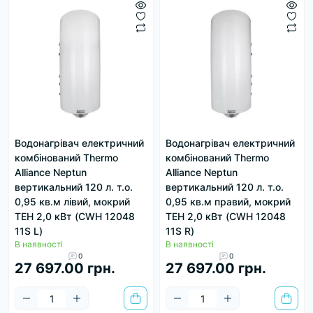
Водонагрівач електричний
Водонагрівач електричний
комбінований Thermo
комбінований Thermo
Alliance Neptun
Alliance Neptun
вертикальний 120 л. т.о.
вертикальний 120 л. т.о.
0,95 кв.м лівий, мокрий
0,95 кв.м правий, мокрий
ТЕН 2,0 кВт (CWH 12048
ТЕН 2,0 кВт (CWH 12048
11S L)
11S R)
В наявності
В наявності
0
0
27 697.00 грн.
27 697.00 грн.