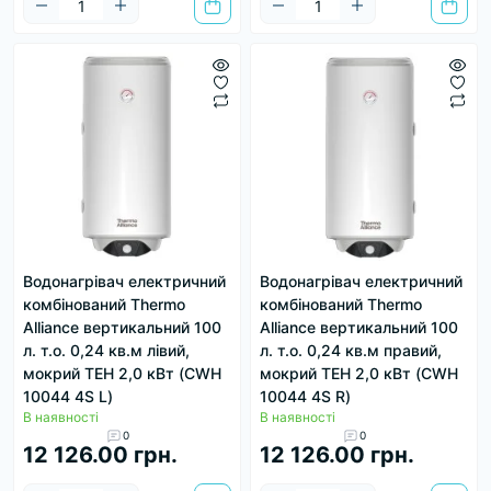
Водонагрівач електричний
Водонагрівач електричний
комбінований Thermo
комбінований Thermo
Alliance вертикальний 100
Alliance вертикальний 100
л. т.о. 0,24 кв.м лівий,
л. т.о. 0,24 кв.м правий,
мокрий ТЕН 2,0 кВт (CWH
мокрий ТЕН 2,0 кВт (CWH
10044 4S L)
10044 4S R)
В наявності
В наявності
0
0
12 126.00 грн.
12 126.00 грн.