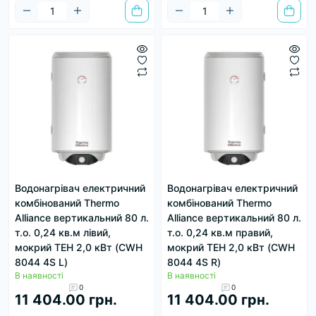
Водонагрівач електричний
Водонагрівач електричний
комбінований Thermo
комбінований Thermo
Alliance вертикальний 80 л.
Alliance вертикальний 80 л.
т.о. 0,24 кв.м лівий,
т.о. 0,24 кв.м правий,
мокрий ТЕН 2,0 кВт (CWH
мокрий ТЕН 2,0 кВт (CWH
8044 4S L)
8044 4S R)
В наявності
В наявності
0
0
11 404.00 грн.
11 404.00 грн.