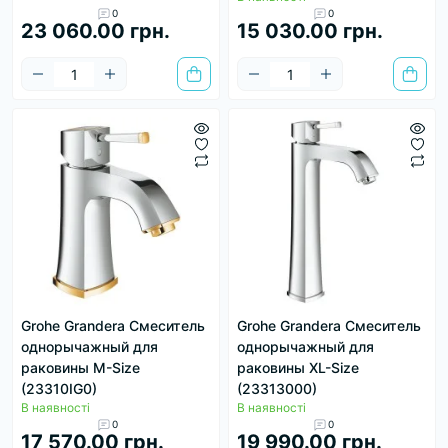
0
0
23 060.00 грн.
15 030.00 грн.
Grohe Grandera Смеситель
Grohe Grandera Смеситель
однорычажный для
однорычажный для
раковины M-Size
раковины XL-Size
(23310IG0)
(23313000)
В наявності
В наявності
0
0
17 570.00 грн.
19 990.00 грн.