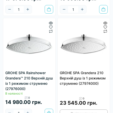
GROHE SPA Rainshower
GROHE SPA Grandera 210
Grandera™ 210 Верхній душ
Верхній душ із 1 режимом
із 1 режимом струменю
струменю (27974000)
(27976000)
В наявності
0
0
14 980.00 грн.
23 545.00 грн.