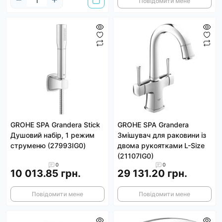
Повідомити мене
GROHE SPA Grandera Stick
GROHE SPA Grandera
Душовий набір, 1 режим
Змішувач для раковини із
струменю (27993IG0)
двома рукоятками L-Size
(21107IG0)
0
0
10 013.85 грн.
29 131.20 грн.
Повідомити мене
Повідомити мене