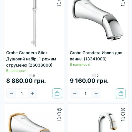
Grohe Grandera Stick
Grohe Grandera Излив для
Душовий набір, 1 режим
ванны (13341000)
В наявності
струменю (26038000)
В наявності
0
0
8 880.00 грн.
9 160.00 грн.