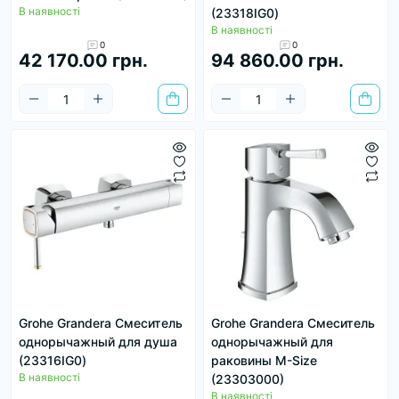
В наявності
(23318IG0)
В наявності
0
0
42 170.00 грн.
94 860.00 грн.
Grohe Grandera Смеситель
Grohe Grandera Смеситель
однорычажный для душа
однорычажный для
(23316IG0)
раковины M-Size
В наявності
(23303000)
В наявності