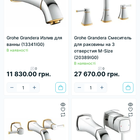
Grohe Grandera Излив для
Grohe Grandera Смеситель
ванны (13341IG0)
для раковины на 3
В наявності
отверстия M-Size
(20389IG0)
В наявності
0
0
11 830.00 грн.
27 670.00 грн.