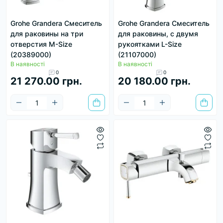
Grohe Grandera Смеситель
Grohe Grandera Смеситель
для раковины на три
для раковины, с двумя
отверстия M-Size
рукоятками L-Size
(20389000)
(21107000)
В наявності
В наявності
0
0
21 270.00 грн.
20 180.00 грн.