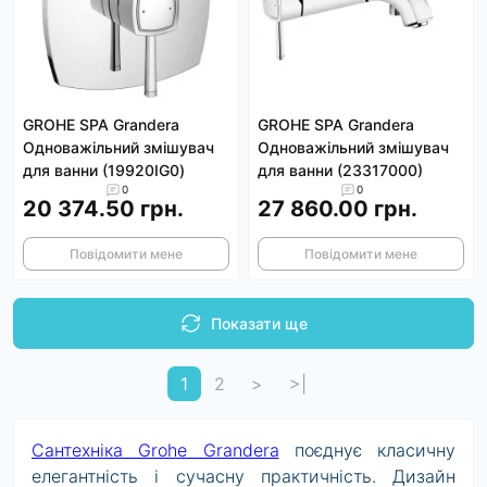
GROHE SPA Grandera
GROHE SPA Grandera
Одноважільний змішувач
Одноважільний змішувач
для ванни (19920IG0)
для ванни (23317000)
0
0
20 374.50 грн.
27 860.00 грн.
Повідомити мене
Повідомити мене
Показати ще
1
2
>
>|
Сантехніка Grohe Grandera
поєднує класичну
елегантність і сучасну практичність. Дизайн