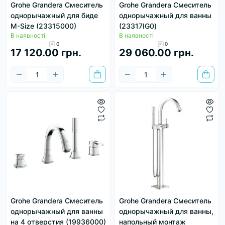
Grohe Grandera Смеситель
Grohe Grandera Смеситель
однорычажный для биде
однорычажный для ванны
M-Size (23315000)
(23317IG0)
В наявності
В наявності
0
0
17 120.00 грн.
29 060.00 грн.
Grohe Grandera Смеситель
Grohe Grandera Смеситель
однорычажный для ванны
однорычажный для ванны,
на 4 отверстия (19936000)
напольный монтаж