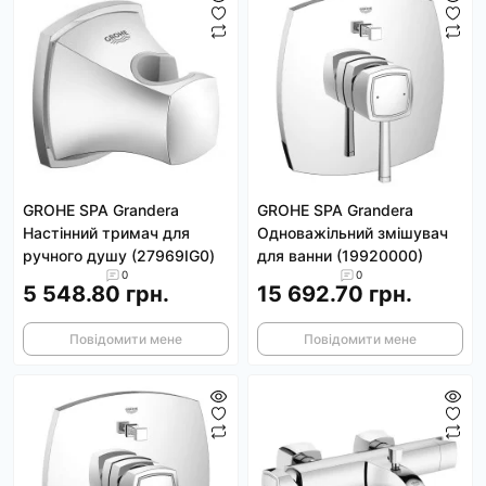
GROHE SPA Grandera
GROHE SPA Grandera
Настінний тримач для
Одноважільний змішувач
ручного душу (27969IG0)
для ванни (19920000)
0
0
5 548.80 грн.
15 692.70 грн.
Повідомити мене
Повідомити мене