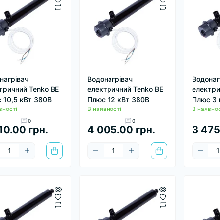
нагрівач
Водонагрівач
Водонаг
тричний Tenko ВЕ
електричний Tenko ВЕ
електри
 10,5 кВт 380В
Плюс 12 кВт 380В
Плюс 3 
вності
В наявності
В наявнос
0
0
10.00 грн.
4 005.00 грн.
3 475