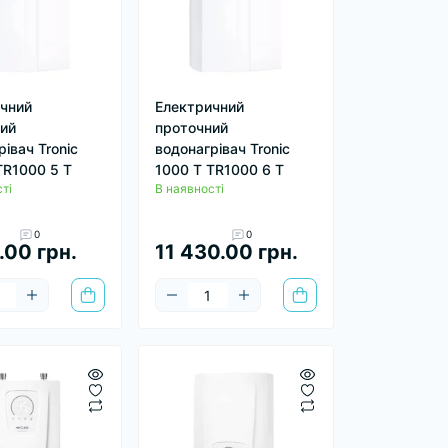
чний
Електричний
ий
проточний
івач Tronic
водонагрівач Tronic
TR1000 5 T
1000 T TR1000 6 T
ті
В наявності
0
0
.00 грн.
11 430.00 грн.