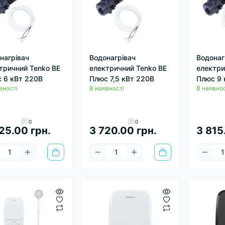
нагрівач
Водонагрівач
Водонаг
тричний Tenko ВЕ
електричний Tenko ВЕ
електри
 6 кВт 220В
Плюс 7,5 кВт 220В
Плюс 9 
вності
В наявності
В наявнос
0
0
25.00 грн.
3 720.00 грн.
3 815