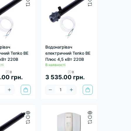
рівач
Водонагрівач
чний Tenko ВЕ
електричний Tenko ВЕ
кВт 220В
Плюс 4,5 кВт 220В
ті
В наявності
0
0
.00 грн.
3 535.00 грн.