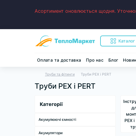
Асортимент оновлюється щодня. Уточнюйт
Каталог
Оплата та доставка
Про нас
Блог
Нови
Труби та фітинги
Труби PEX і PERT
Труби PEX і PERT
Інстр
Категорії
д
мон
Акумулюючі ємності
PEX і
тр
Акумулятори