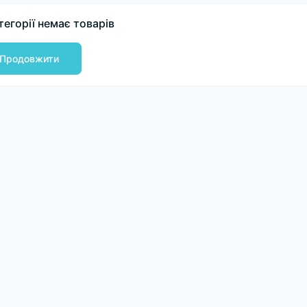
тегорії немає товарів
Продовжити