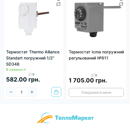
Термостат Thermo Alliance
Термостат Icma погружний
Standart погружний 1/2"
регульований №611
SD348
В наявності
0
0
582.00 грн.
1 705.00 грн.
Повідомити мене