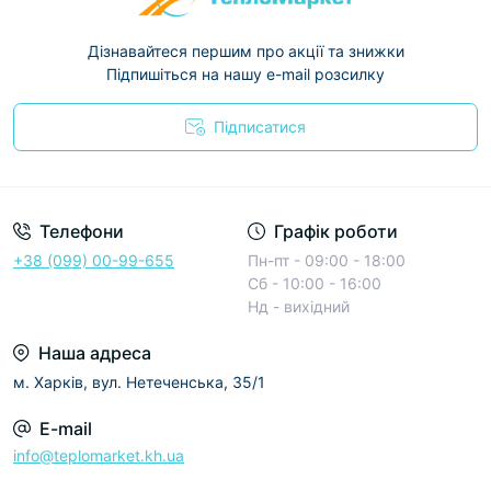
Дізнавайтеся першим про акції та знижки
Підпишіться на нашу e-mail розсилку
Підписатися
Условия соглашения
Телефони
Графік роботи
+38 (099) 00-99-655
Пн-пт - 09:00 - 18:00
Сб - 10:00 - 16:00
Нд - вихідний
Наша адреса
м. Харків, вул. Нетеченська, 35/1
E-mail
info@teplomarket.kh.ua