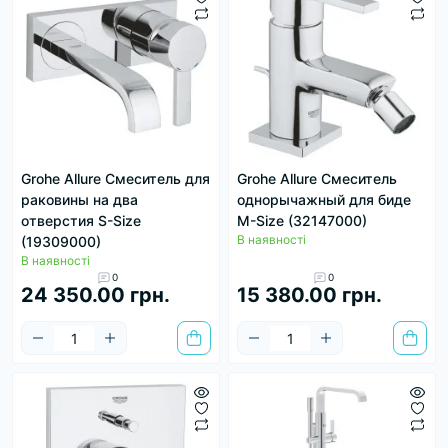
Grohe Allure Смеситель для
Grohe Allure Смеситель
раковины на два
однорычажный для биде
отверстия S-Size
M-Size (32147000)
В наявності
(19309000)
В наявності
0
0
24 350.00 грн.
15 380.00 грн.