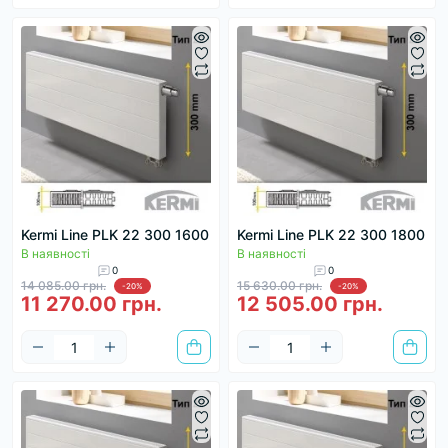
Kermi Line PLK 22 300 1600
Kermi Line PLK 22 300 1800
В наявності
В наявності
0
0
14 085.00 грн.
15 630.00 грн.
-20%
-20%
11 270.00 грн.
12 505.00 грн.