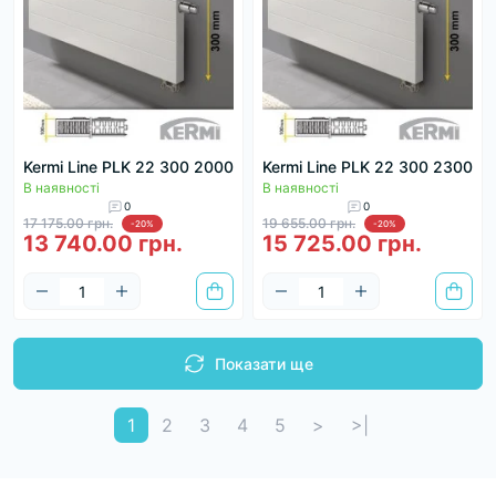
Kermi Line PLK 22 300 2000
Kermi Line PLK 22 300 2300
В наявності
В наявності
0
0
17 175.00 грн.
19 655.00 грн.
-20%
-20%
13 740.00 грн.
15 725.00 грн.
Показати ще
1
2
3
4
5
>
>|