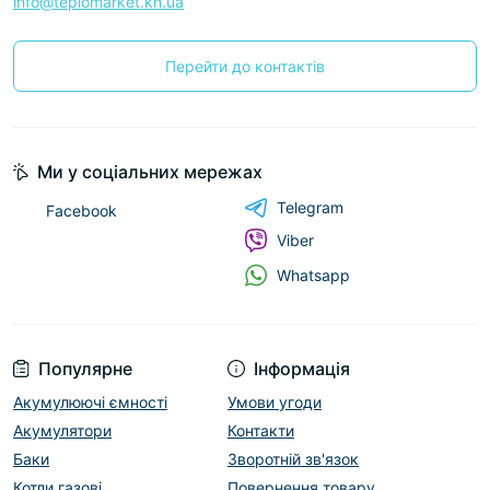
info@teplomarket.kh.ua
Перейти до контактів
Ми у соціальних мережах
Telegram
Facebook
Viber
Whatsapp
Популярне
Інформація
Акумулюючі ємності
Умови угоди
Акумулятори
Контакти
Баки
Зворотній зв'язок
Котли газові
Повернення товару