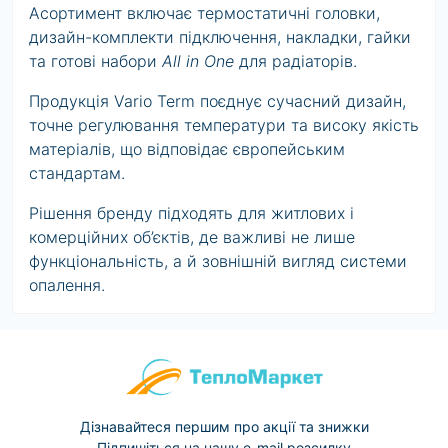
Асортимент включає термостатичні головки,
дизайн-комплекти підключення, накладки, гайки
та готові набори
All in One
для радіаторів.
Продукція Vario Term поєднує сучасний дизайн,
точне регулювання температури та високу якість
матеріалів, що відповідає європейським
стандартам.
Рішення бренду підходять для житлових і
комерційних об’єктів, де важливі не лише
функціональність, а й зовнішній вигляд системи
опалення.
Дізнавайтеся першим про акції та знижки
Підпишіться на нашу e-mail розсилку