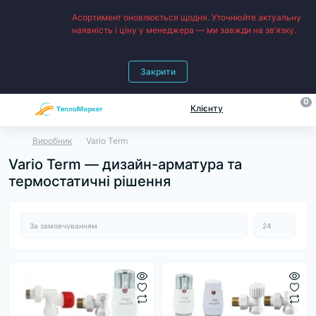
Асортимент оновлюється щодня. Уточнюйте актуальну
наявність і ціну у менеджера — ми завжди на зв’язку.
Закрити
0
Клієнту
Виробник
Vario Term
Vario Term — дизайн-арматура та
термостатичні рішення