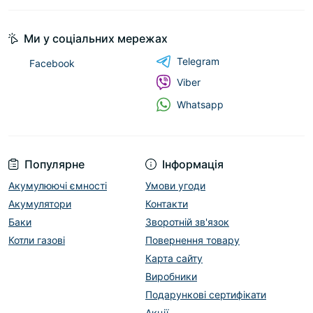
Ми у соціальних мережах
Telegram
Facebook
Viber
Whatsapp
Популярне
Інформація
Акумулюючі ємності
Умови угоди
Акумулятори
Контакти
Баки
Зворотній зв'язок
Котли газові
Повернення товару
Карта сайту
Виробники
Подарункові сертифікати
Акції