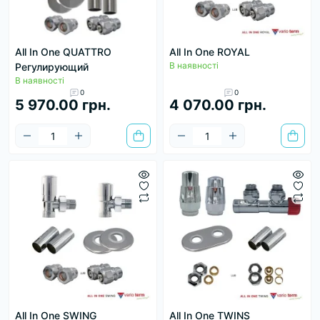
All In One QUATTRO
All In One ROYAL
В наявності
Регулирующий
В наявності
0
0
5 970.00 грн.
4 070.00 грн.
All In One SWING
All In One TWINS