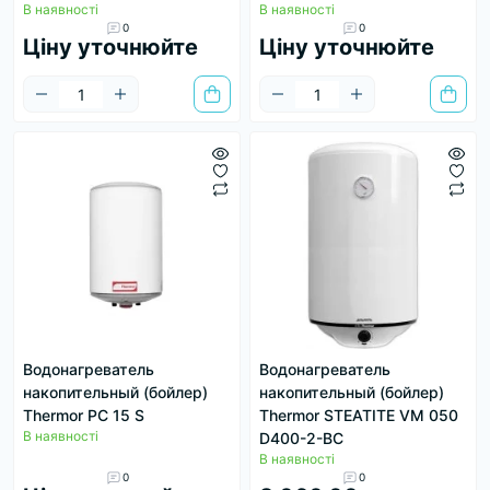
В наявності
В наявності
0
0
Ціну уточнюйте
Ціну уточнюйте
Водонагреватель
Водонагреватель
накопительный (бойлер)
накопительный (бойлер)
Thermor PC 15 S
Thermor STEATITE VM 050
В наявності
D400-2-BC
В наявності
0
0