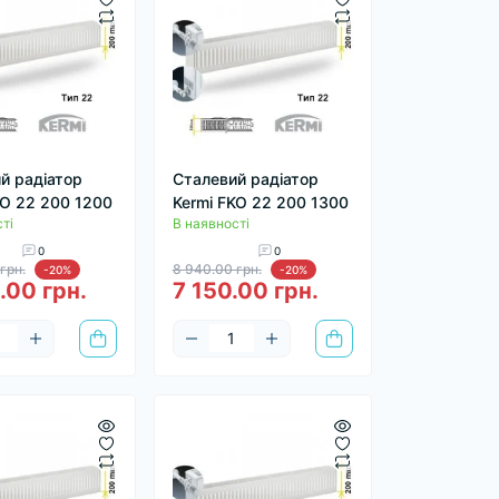
й радіатор
Сталевий радіатор
KO 22 200 1200
Kermi FKO 22 200 1300
ті
В наявності
0
0
грн.
8 940.00 грн.
-20%
-20%
.00 грн.
7 150.00 грн.