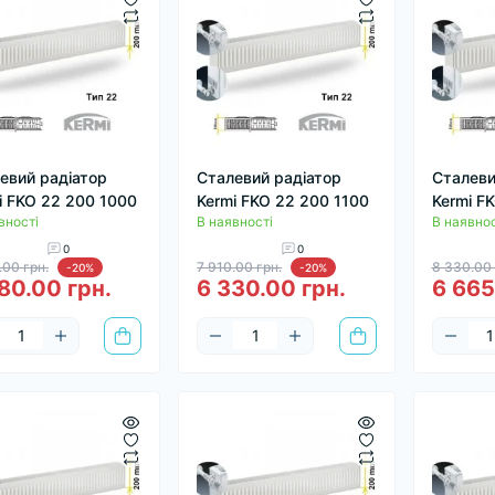
евий радіатор
Сталевий радіатор
Сталеви
i FKO 22 200 1000
Kermi FKO 22 200 1100
Kermi F
вності
В наявності
В наявнос
0
0
.00 грн.
7 910.00 грн.
8 330.00 
-20%
-20%
80.00 грн.
6 330.00 грн.
6 665