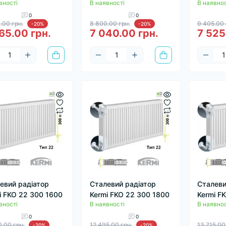
вності
В наявності
В наявнос
0
0
.00 грн.
8 800.00 грн.
9 405.00 
-20%
-20%
65.00 грн.
7 040.00 грн.
7 525
евий радіатор
Сталевий радіатор
Сталеви
i FKO 22 300 1600
Kermi FKO 22 300 1800
Kermi F
вності
В наявності
В наявнос
0
0
0.00 грн.
12 495.00 грн.
13 715.00
-20%
-20%