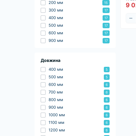
200 мм
15
9 0
300 мм
17
400 мм
17
500 мм
17
600 мм
17
900 мм
17
Довжина
400 мм
5
500 мм
5
600 мм
6
700 мм
6
800 мм
6
900 мм
6
1000 мм
6
1100 мм
6
1200 мм
6