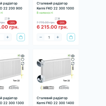
й радіатор
Сталевий радіатор
KO 22 200 900
Kermi FKO 22 300 1000
ті
В наявності
0
0
грн.
7 770.00 грн.
-20%
-20%
.00 грн.
6 215.00 грн.
й радіатор
Сталевий радіатор
KO 22 300 1300
Kermi FKO 22 300 1400