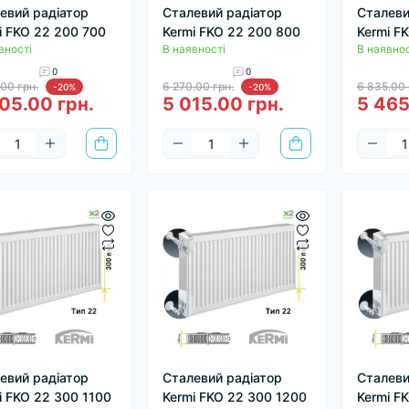
евий радіатор
Сталевий радіатор
Сталеви
i FKO 22 200 700
Kermi FKO 22 200 800
Kermi F
вності
В наявності
В наявнос
0
0
.00 грн.
6 270.00 грн.
6 835.00 
-20%
-20%
05.00 грн.
5 015.00 грн.
5 465
евий радіатор
Сталевий радіатор
Сталеви
i FKO 22 300 1100
Kermi FKO 22 300 1200
Kermi F