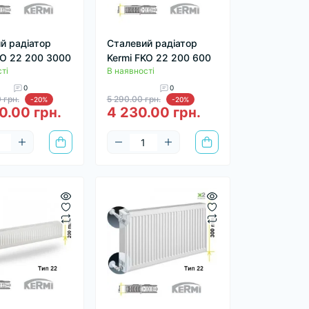
й радіатор
Сталевий радіатор
KO 22 200 3000
Kermi FKO 22 200 600
ті
В наявності
0
0
 грн.
5 290.00 грн.
-20%
-20%
0.00 грн.
4 230.00 грн.