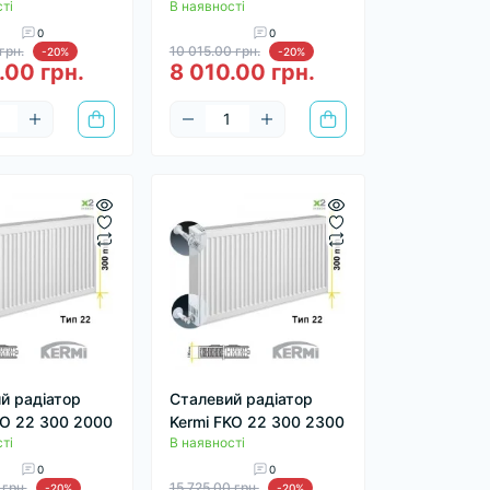
ті
В наявності
0
0
грн.
10 015.00 грн.
-20%
-20%
.00 грн.
8 010.00 грн.
й радіатор
Сталевий радіатор
KO 22 300 2000
Kermi FKO 22 300 2300
ті
В наявності
0
0
 грн.
15 725.00 грн.
-20%
-20%