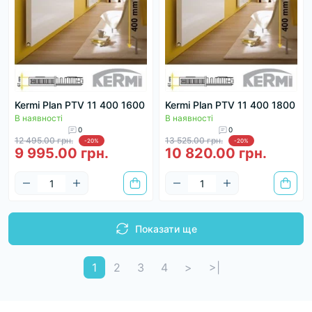
Kermi Plan PTV 11 400 1600
Kermi Plan PTV 11 400 1800
В наявності
В наявності
0
0
12 495.00 грн.
13 525.00 грн.
-20%
-20%
9 995.00 грн.
10 820.00 грн.
Показати ще
1
2
3
4
>
>|