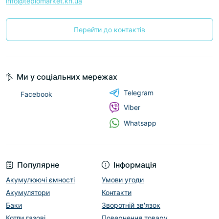
info@teplomarket.kh.ua
Перейти до контактів
Ми у соціальних мережах
Telegram
Facebook
Viber
Whatsapp
Популярне
Інформація
Акумулюючі ємності
Умови угоди
Акумулятори
Контакти
Баки
Зворотній зв'язок
Котли газові
Повернення товару