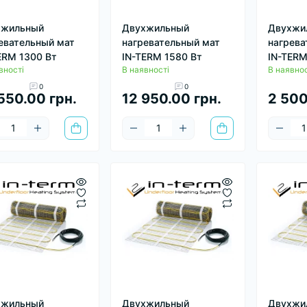
хжильный
Двухжильный
Двухжи
евательный мат
нагревательный мат
нагрева
ERM 1300 Вт
IN-TERM 1580 Вт
IN-TERM
вності
В наявності
В наявнос
0
0
550.00 грн.
12 950.00 грн.
2 500
хжильный
Двухжильный
Двухжи