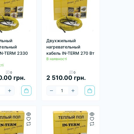
льный
Двухжильный
тельный
нагревательный
IN-TERM 2330
кабель IN-TERM 270 Вт
В наявності
ті
0
0
0.00 грн.
2 510.00 грн.