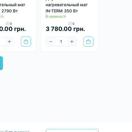
тельный мат
нагревательный мат
 2790 Вт
IN-TERM 350 Вт
ті
В наявності
0
0
0.00 грн.
3 780.00 грн.