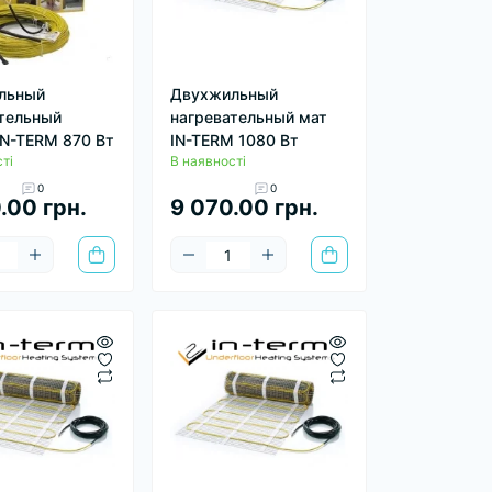
льный
Двухжильный
тельный
нагревательный мат
IN-TERM 870 Вт
IN-TERM 1080 Вт
ті
В наявності
0
0
.00 грн.
9 070.00 грн.