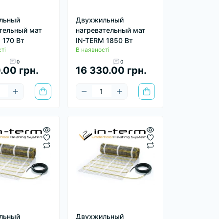
льный
Двухжильный
тельный мат
нагревательный мат
 170 Вт
IN-TERM 1850 Вт
ті
В наявності
0
0
.00 грн.
16 330.00 грн.
льный
Двухжильный