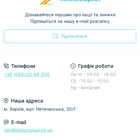
Дізнавайтеся першим про акції та знижки
Підпишіться на нашу e-mail розсилку
Підписатися
Условия соглашения
Телефони
Графік роботи
+38 (099) 00-99-655
Пн-пт - 09:00 - 18:00
Сб - 10:00 - 16:00
Нд - вихідний
Наша адреса
м. Харків, вул. Нетеченська, 35/1
E-mail
info@teplomarket.kh.ua