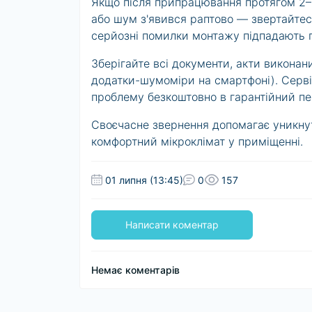
Якщо після припрацювання протягом 2–4
або шум з'явився раптово — звертайтес
серйозні помилки монтажу підпадають п
Зберігайте всі документи, акти викона
додатки-шумоміри на смартфоні). Серві
проблему безкоштовно в гарантійний пер
Своєчасне звернення допомагає уникну
комфортний мікроклімат у приміщенні.
01 липня (13:45)
0
157
Написати коментар
Немає коментарів