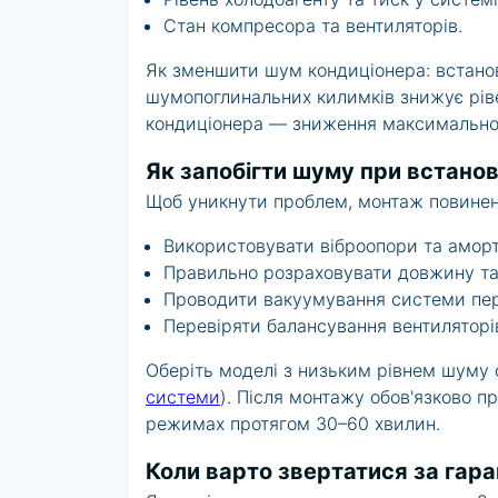
Стан компресора та вентиляторів.
Як зменшити шум кондиціонера: встано
шумопоглинальних килимків знижує рів
кондиціонера — зниження максимальної
Як запобігти шуму при встанов
Щоб уникнути проблем, монтаж повинен
Використовувати віброопори та аморти
Правильно розраховувати довжину та у
Проводити вакуумування системи пер
Перевіряти балансування вентиляторів
Оберіть моделі з низьким рівнем шуму
системи
). Після монтажу обов'язково п
режимах протягом 30–60 хвилин.
Коли варто звертатися за гара