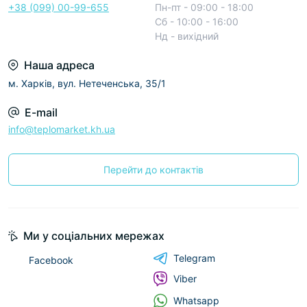
+38 (099) 00-99-655
Пн-пт - 09:00 - 18:00
Сб - 10:00 - 16:00
Нд - вихідний
Наша адреса
м. Харків, вул. Нетеченська, 35/1
E-mail
info@teplomarket.kh.ua
Перейти до контактів
Ми у соціальних мережах
Telegram
Facebook
Viber
Whatsapp