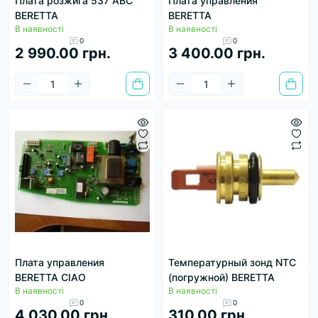
Плата розжига 537 ABC
Плата управления
BERETTA
BERETTA
В наявності
В наявності
0
0
2 990.00 грн.
3 400.00 грн.
Плата управления
Температурный зонд NTC
BERETTA CIAO
(погружной) BERETTA
В наявності
В наявності
0
0
4 030.00 грн.
310.00 грн.