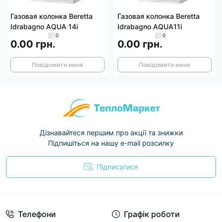
Газовая колонка Beretta
Газовая колонка Beretta
Idrabagno AQUA 14i
Idrabagno AQUA11i
0
0
0.00 грн.
0.00 грн.
Повідомити мене
Повідомити мене
Дізнавайтеся першим про акції та знижки
Підпишіться на нашу e-mail розсилку
Підписатися
Условия соглашения
Телефони
Графік роботи