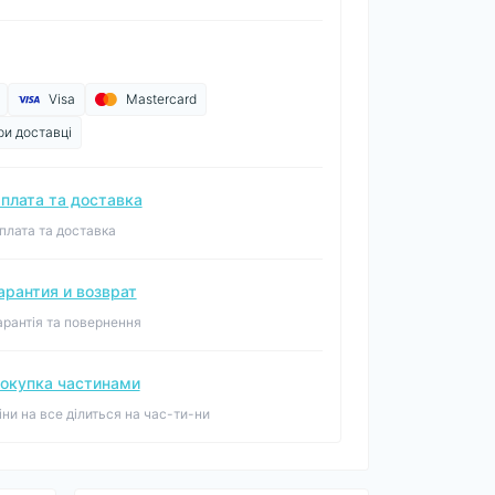
Visa
Mastercard
ри доставці
плата та доставка
плата та доставка
арантия и возврат
арантія та повернення
окупка частинами
іни на все ділиться на час-ти-ни