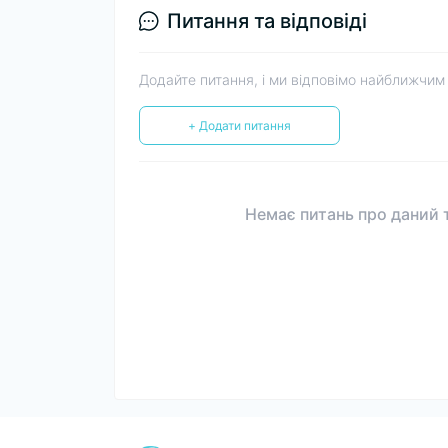
Питання та відповіді
Додайте питання, і ми відповімо найближчим
+ Додати питання
Немає питань про даний т