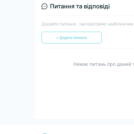
Питання та відповіді
Додайте питання, і ми відповімо найближчим
+ Додати питання
Немає питань про даний т