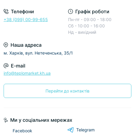
Телефони
Графік роботи
+38 (099) 00-99-655
Пн-пт - 09:00 - 18:00
Сб - 10:00 - 16:00
Нд - вихідний
Наша адреса
м. Харків, вул. Нетеченська, 35/1
E-mail
info@teplomarket.kh.ua
Перейти до контактів
Ми у соціальних мережах
Telegram
Facebook