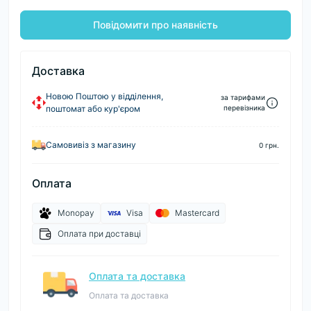
Повідомити про наявність
Доставка
Новою Поштою у відділення,
за тарифами
поштомат або кур'єром
перевізника
Самовивіз з магазину
0 грн.
Оплата
Monopay
Visa
Mastercard
Оплата при доставці
Оплата та доставка
Оплата та доставка