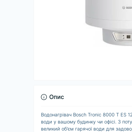
Опис
Водонагрівач Bosch Tronic 8000 T ES 1
води у вашому будинку чи офісі. З поту
великий об'єм гарячої води для задово