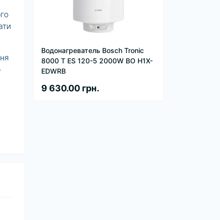
ого
ати
Водонагреватель Bosch Tronic
ння
8000 T ES 120-5 2000W BO H1X-
о
EDWRB
9 630.00 грн.