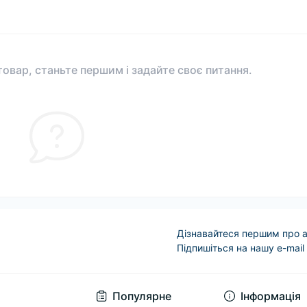
овар, станьте першим і задайте своє питання.
Дізнавайтеся першим про а
Підпишіться на нашу e-mail
Условия соглашени
Популярне
Інформація