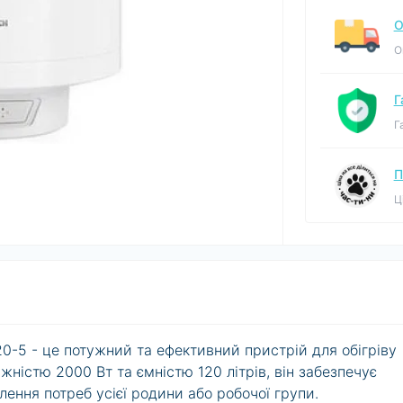
О
О
Г
Г
П
Ц
20-5 - це потужний та ефективний пристрій для обігріву
жністю 2000 Вт та ємністю 120 літрів, він забезпечує
лення потреб усієї родини або робочої групи.