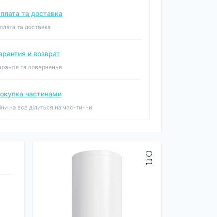
плата та доставка
плата та доставка
арантия и возврат
арантія та повернення
окупка частинами
іни на все ділиться на час-ти-ни