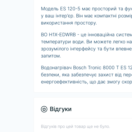
Модель ES 120-5 має просторий та фун
у ваш інтер'єр. Він має компактні розм
використання простору.
BO H1X-EDWRB - це інноваційна систем
температури води. Ви можете легко н
зрозумілого інтерфейсу та бути впевн
запитом.
Водонагрівач Bosch Tronic 8000 T ES
безпеки, яка забезпечує захист від пе
енергоефективність, що дає змогу скор
Відгуки
Відгуків про цей товар ще не було.