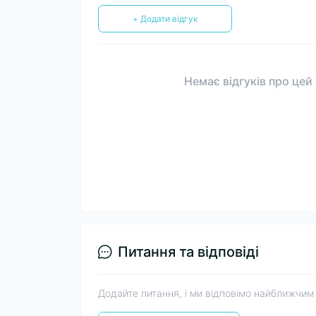
+ Додати відгук
Немає відгуків про цей
Питання та відповіді
Додайте питання, і ми відповімо найближчим