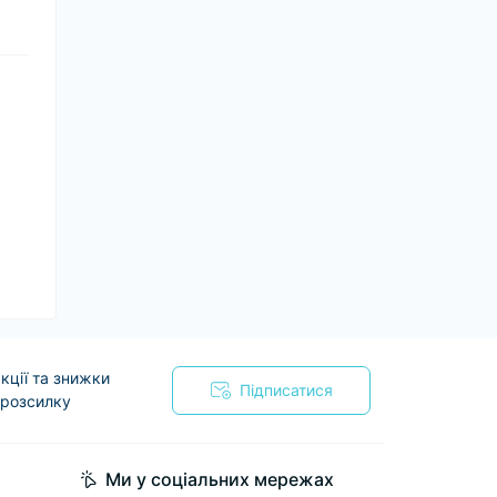
кції та знижки
Підписатися
 розсилку
я
Ми у соціальних мережах