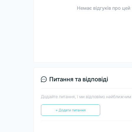
Немає відгуків про цей
Питання та відповіді
Додайте питання, і ми відповімо найближчим
+ Додати питання