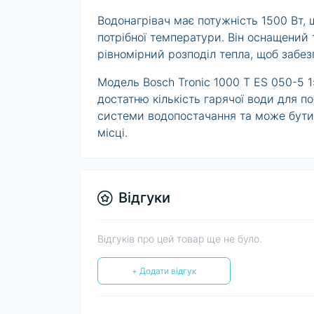
Водонагрівач має потужність 1500 Вт, 
потрібної температури. Він оснащений т
рівномірний розподіл тепла, щоб забе
Модель Bosch Tronic 1000 T ES 050-5 
достатню кількість гарячої води для п
системи водопостачання та може бути в
місці.
Відгуки
Відгуків про цей товар ще не було.
+ Додати відгук