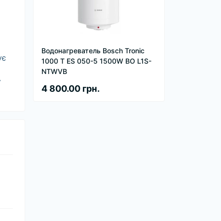
Водонагреватель Bosch Tronic
ує
1000 T ES 050-5 1500W BO L1S-
NTWVB
у
4 800.00 грн.