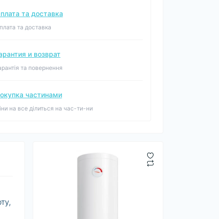
плата та доставка
плата та доставка
арантия и возврат
арантія та повернення
окупка частинами
іни на все ділиться на час-ти-ни
ту,