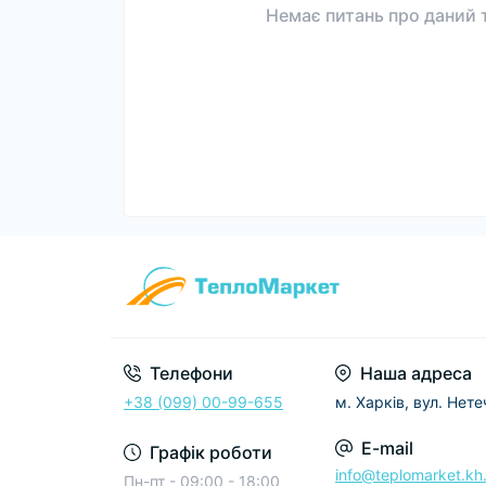
Немає питань про даний т
Телефони
Наша адреса
+38 (099) 00-99-655
м. Харків, вул. Нет
E-mail
Графік роботи
info@teplomarket.kh
Пн-пт - 09:00 - 18:00