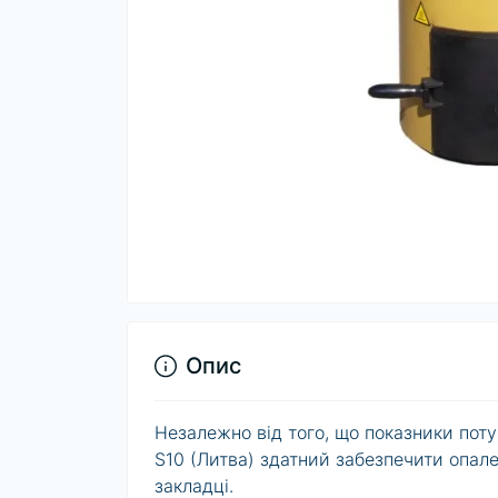
Опис
Незалежно від того, що показники пот
S10 (Литва) здатний забезпечити опале
закладці.