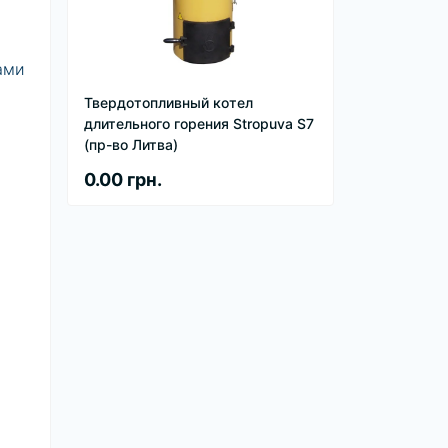
ами
Твердотопливный котел
длительного горения Stropuva S7
(пр-во Литва)
0.00 грн.