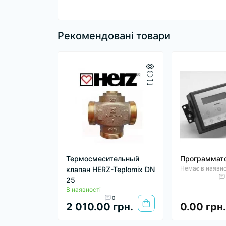
Рекомендовані товари
Термосмесительный
Программато
Немає в наявно
клапан HERZ-Teplomix DN
25
В наявності
0
2 010.00 грн.
0.00 грн