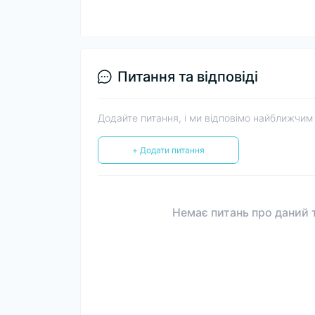
Питання та відповіді
Додайте питання, і ми відповімо найближчим
+ Додати питання
Немає питань про даний т