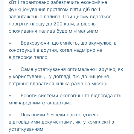
кВт і гарантовано забезпечить економічне
функціонування протягом п'яти діб по 1
завантаженню палива. При цьому вдасться
прогріти площу до 200 кв.м, а рівень
споживання палива буде мінімальним.
•
Враховуючи, що ємність, що акумулює, в
конструкції відсутня, котел надмірно не
відтворює тепло.
•
Саме устаткування оптимально і зручно, як
у користуванні, і у догляді, т.к. до чищення
потрібно вдаватися кілька разів на місяць.
•
Роботи системи екологічні та відповідають
міжнародним стандартам.
•
Показники безпеки підтверджені
відповідними документами, які у комплекті з
устаткуванням.