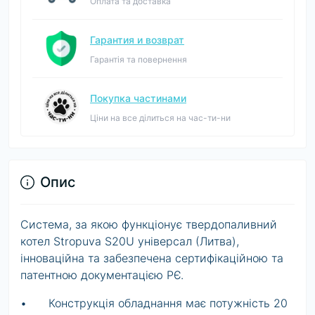
Оплата та доставка
Гарантия и возврат
Гарантія та повернення
Покупка частинами
Ціни на все ділиться на час-ти-ни
Опис
Система, за якою функціонує твердопаливний
котел Stropuva S20U універсал (Литва),
інноваційна та забезпечена сертифікаційною та
патентною документацією РЄ.
•
Конструкція обладнання має потужність 20