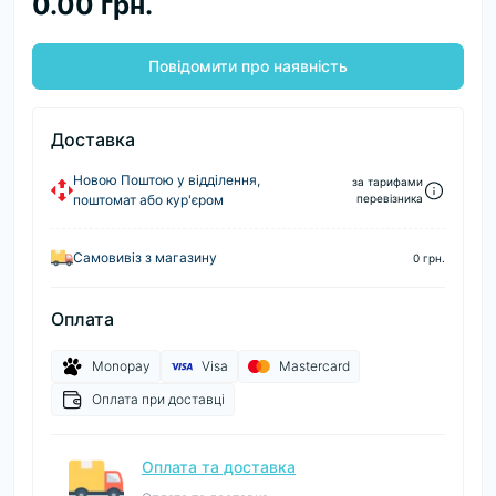
0.00 грн.
Повідомити про наявність
Доставка
Новою Поштою у відділення,
за тарифами
поштомат або кур'єром
перевізника
Самовивіз з магазину
0 грн.
Оплата
Monopay
Visa
Mastercard
Оплата при доставці
Оплата та доставка