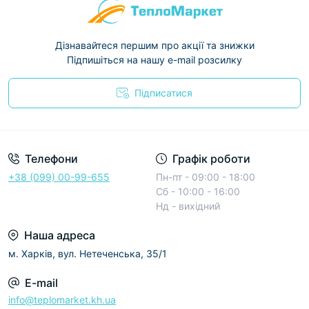
Дізнавайтеся першим про акції та знижки
Підпишіться на нашу e-mail розсилку
Підписатися
Условия соглашения
Телефони
Графік роботи
+38 (099) 00-99-655
Пн-пт - 09:00 - 18:00
Сб - 10:00 - 16:00
Нд - вихідний
Наша адреса
м. Харків, вул. Нетеченська, 35/1
E-mail
info@teplomarket.kh.ua