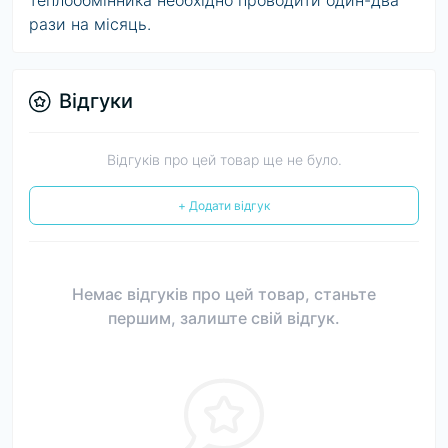
теплообмінника необхідно проводити один-два
рази на місяць.
Відгуки
Відгуків про цей товар ще не було.
+ Додати відгук
Немає відгуків про цей товар, станьте
першим, залиште свій відгук.