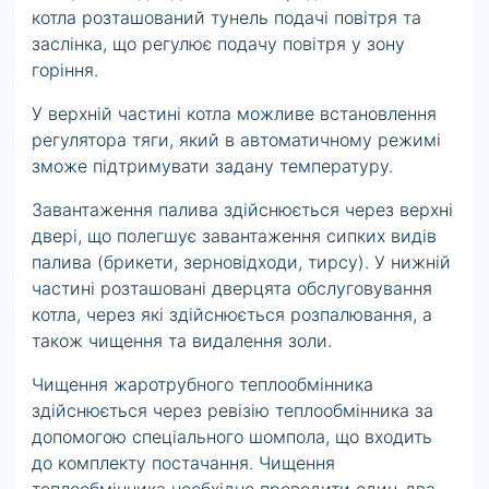
котла розташований тунель подачі повітря та
заслінка, що регулює подачу повітря у зону
горіння.
У верхній частині котла можливе встановлення
регулятора тяги, який в автоматичному режимі
зможе підтримувати задану температуру.
Завантаження палива здійснюється через верхні
двері, що полегшує завантаження сипких видів
палива (брикети, зерновідходи, тирсу). У нижній
частині розташовані дверцята обслуговування
котла, через які здійснюється розпалювання, а
також чищення та видалення золи.
Чищення жаротрубного теплообмінника
здійснюється через ревізію теплообмінника за
допомогою спеціального шомпола, що входить
до комплекту постачання. Чищення