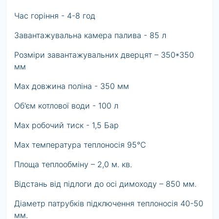
Час горіння - 4-8 год
Завантажувальна камера палива - 85 л
Розміри завантажувальних дверцят – 350*350
мм
Max довжина поліна - 350 мм
Об'єм котлової води - 100 л
Max робочий тиск - 1,5 Бар
Max температура теплоносія 95°C
Площа теплообміну – 2,0 м. кв.
Відстань від підлоги до осі димоходу – 850 мм.
Діаметр патрубків підключення теплоносія 40-50
мм.