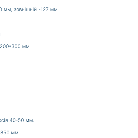
0 мм, зовнішній -127 мм
л
 200*300 мм
осія 40-50 мм.
 850 мм.