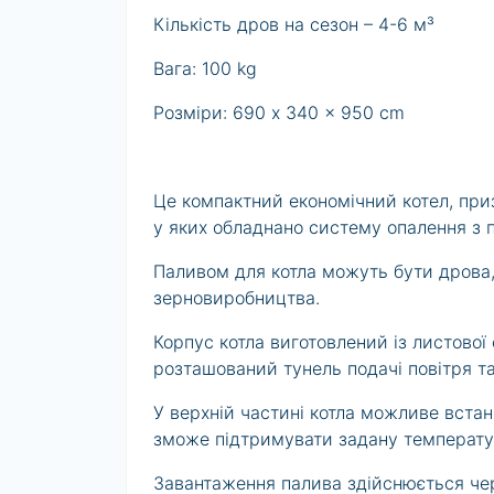
Кількість дров на сезон – 4-6 м³
Вага: 100 kg
Розміри: 690 x 340 x 950 cm
Це компактний економічний котел, при
у яких обладнано систему опалення з
Паливом для котла можуть бути дрова, 
зерновиробництва.
Корпус котла виготовлений із листової 
розташований тунель подачі повітря та
У верхній частині котла можливе вста
зможе підтримувати задану температу
Завантаження палива здійснюється чер