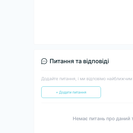
Питання та відповіді
Додайте питання, і ми відповімо найближчим
+ Додати питання
Немає питань про даний т