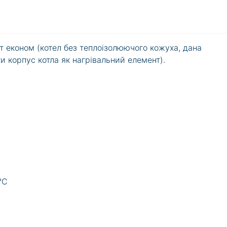
т економ (котел без теплоізолюючого кожуха, дана
и корпус котла як нагрівальний елемент).
°C