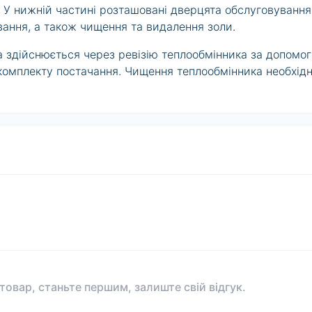
. У нижній частині розташовані дверцята обслуговування
вання, а також чищення та видалення золи.
 здійснюється через ревізію теплообмінника за допомо
комплекту постачання. Чищення теплообмінника необхід
 товар, станьте першим, залиште свій відгук.