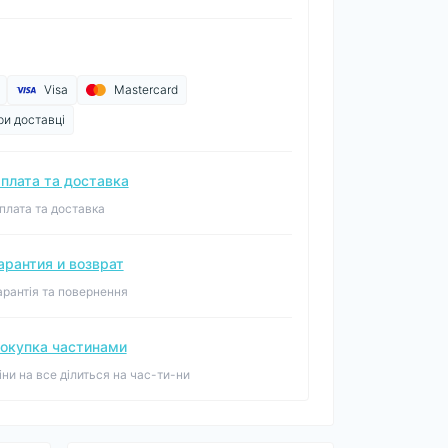
Visa
Mastercard
ри доставці
плата та доставка
плата та доставка
арантия и возврат
арантія та повернення
окупка частинами
іни на все ділиться на час-ти-ни