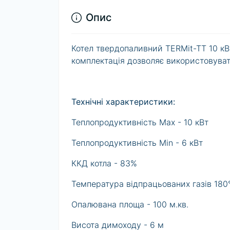
Опис
Котел твердопаливний TERMit-TT 10 кВ
комплектація дозволяє використовуват
Технічні характеристики:
Теплопродуктивність Max - 10 кВт
Теплопродуктивність Min - 6 кВт
ККД котла - 83%
Температура відпрацьованих газів 180
Опалювана площа - 100 м.кв.
Висота димоходу - 6 м