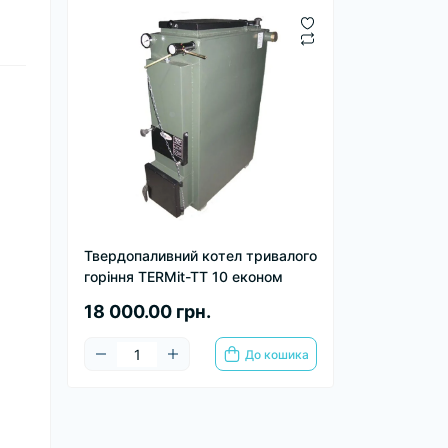
Твердопаливний котел тривалого
горіння TERMit-TT 10 економ
18 000.00 грн.
До кошика