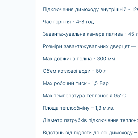
Підключення димоходу внутрішній - 12
Час горіння - 4-8 год
Завантажувальна камера палива - 45 
Розміри завантажувальних дверцят —
Max довжина поліна - 300 мм
Об'єм котлової води - 60 л
Max робочий тиск - 1,5 Бар
Max температура теплоносія 95°C
Площа теплообміну – 1,3 м.кв.
Діаметр патрубків підключення теплон
Відстань від підлоги до осі димоходу –